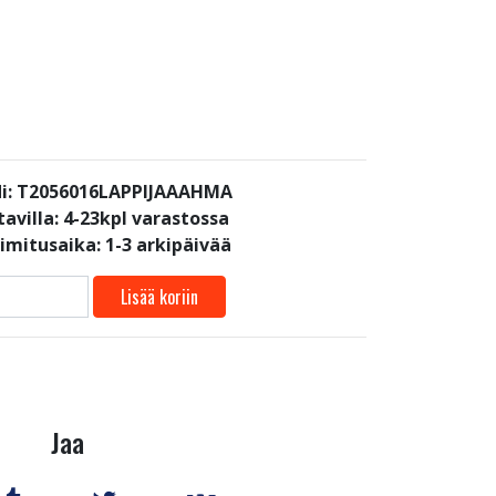
i: T2056016LAPPIJAAAHMA
avilla:
4-23kpl varastossa
oimitusaika: 1-3 arkipäivää
Lisää koriin
Jaa