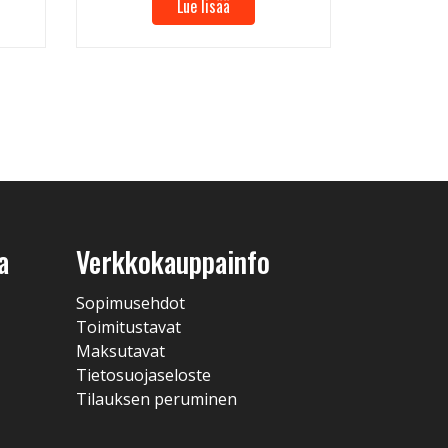
Lue lisää
a
Verkkokauppainfo
Sopimusehdot
Toimitustavat
Maksutavat
Tietosuojaseloste
Tilauksen peruminen