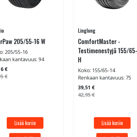
io
Linglong
rPaw 205/55-16 W
ComfortMaster -
Testimenestyjä 155/65
o: 205/55-16
H
kaan kantavuus: 94
16 €
Koko: 155/65-14
95 €
Renkaan kantavuus: 75
39,51 €
42,95 €
Lisää koriin
Lisää koriin