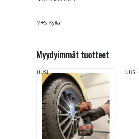
M+S: Kyllä
Myydyimmät tuotteet
UUSI
UUSI