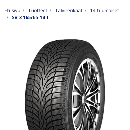
Etusivu
Tuotteet
Talvirenkaat
14-tuumaiset
SV-3 165/65-14 T