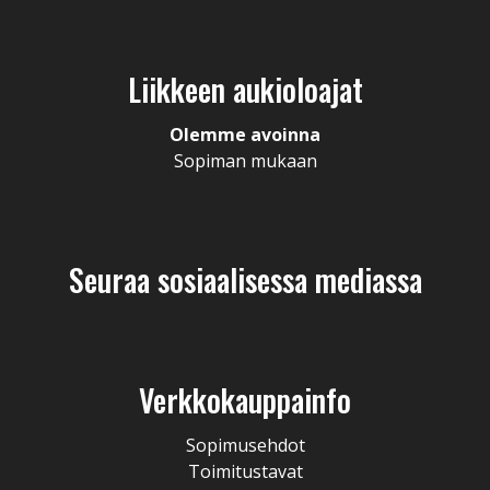
Liikkeen aukioloajat
Olemme avoinna
Sopiman mukaan
Seuraa sosiaalisessa mediassa
Verkkokauppainfo
Sopimusehdot
Toimitustavat