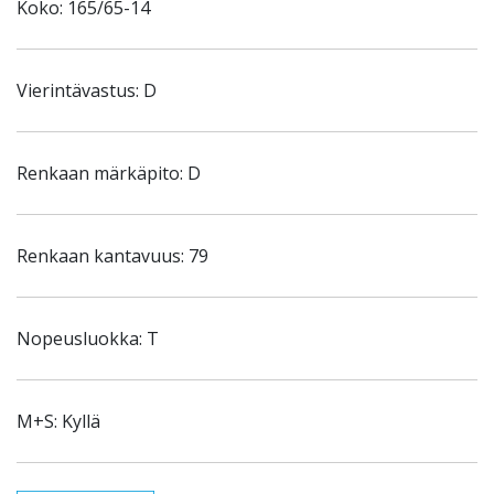
Koko: 165/65-14
Vierintävastus: D
Renkaan märkäpito: D
Renkaan kantavuus: 79
Nopeusluokka: T
M+S: Kyllä