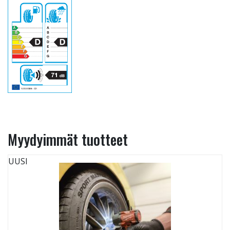
Myydyimmät tuotteet
UUSI