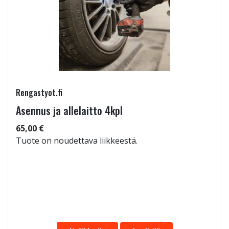
Rengastyot.fi
Asennus ja allelaitto 4kpl
65,00 €
Tuote on noudettava liikkeestä.