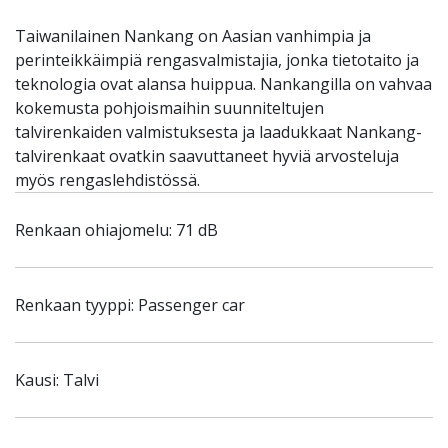
Taiwanilainen Nankang on Aasian vanhimpia ja
perinteikkäimpiä rengasvalmistajia, jonka tietotaito ja
teknologia ovat alansa huippua. Nankangilla on vahvaa
kokemusta pohjoismaihin suunniteltujen
talvirenkaiden valmistuksesta ja laadukkaat Nankang-
talvirenkaat ovatkin saavuttaneet hyviä arvosteluja
myös rengaslehdistössä.
Renkaan ohiajomelu: 71 dB
Renkaan tyyppi: Passenger car
Kausi: Talvi