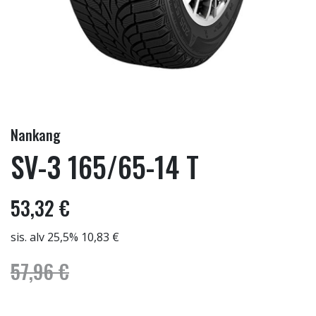
Nankang
SV-3 165/65-14 T
53,32 €
sis. alv 25,5% 10,83 €
57,96 €