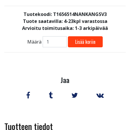
Tuotekoodi: T1656514NANKANGSV3
Tuote saatavilla:
4-23kpl varastossa
Arvioitu toimitusaika: 1-3 arkipäivää
Lisää koriin
Määrä
Jaa
Tuotteen tiedot