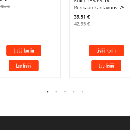
Koko: 155/65-14
,95 €
Renkaan kantavuus: 75
39,51 €
42,95 €
Lisää koriin
Lisää koriin
Lue lisää
Lue lisää