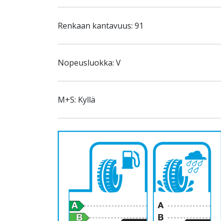
Renkaan kantavuus: 91
Nopeusluokka: V
M+S: Kyllä