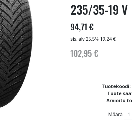
235/35-19 V
94,71 €
sis. alv 25,5% 19,24 €
102,95 €
Tuotekoodi
Tuote saat
Arvioitu t
Määrä