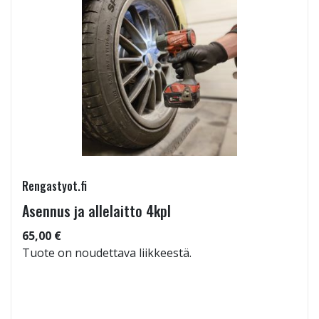
Rengastyot.fi
Asennus ja allelaitto 4kpl
65,00 €
Tuote on noudettava liikkeestä.