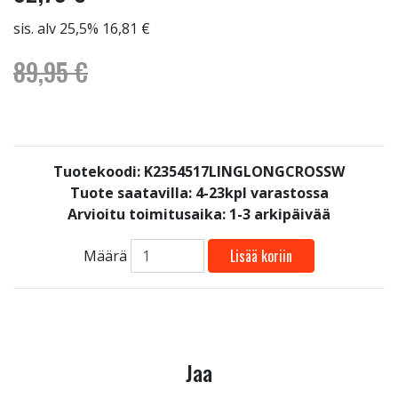
sis. alv 25,5% 16,81 €
89,95 €
Tuotekoodi: K2354517LINGLONGCROSSW
Tuote saatavilla:
4-23kpl varastossa
Arvioitu toimitusaika: 1-3 arkipäivää
Lisää koriin
Määrä
Jaa