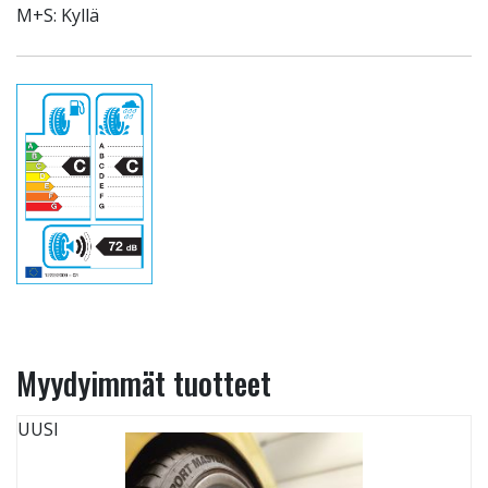
M+S: Kyllä
Myydyimmät tuotteet
UUSI