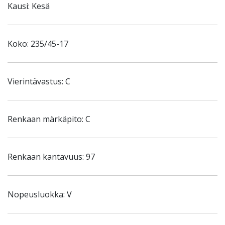
Kausi: Kesä
Koko: 235/45-17
Vierintävastus: C
Renkaan märkäpito: C
Renkaan kantavuus: 97
Nopeusluokka: V