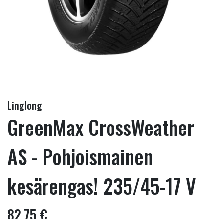
Linglong
GreenMax CrossWeather
AS - Pohjoismainen
kesärengas! 235/45-17 V
82,75 €