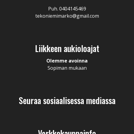
Puh. 0404145469
tekoniemimarko@gmail.com
Liikkeen aukioloajat
Olemme avoinna
Sopiman mukaan
Seuraa sosiaalisessa mediassa
Verkkokauppainfo