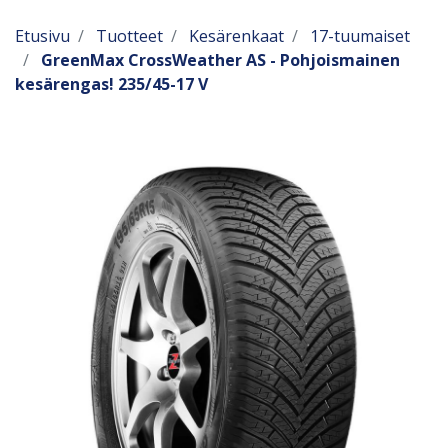
Etusivu
Tuotteet
Kesärenkaat
17-tuumaiset
GreenMax CrossWeather AS - Pohjoismainen
kesärengas! 235/45-17 V