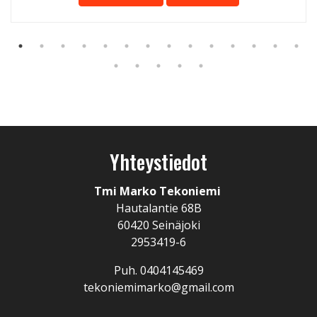
Yhteystiedot
Tmi Marko Tekoniemi
Hautalantie 68B
60420 Seinäjoki
2953419-6
Puh. 0404145469
tekoniemimarko@gmail.com