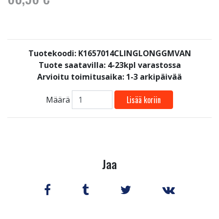
Tuotekoodi: K1657014CLINGLONGGMVAN
Tuote saatavilla:
4-23kpl varastossa
Arvioitu toimitusaika: 1-3 arkipäivää
Lisää koriin
Määrä
Jaa