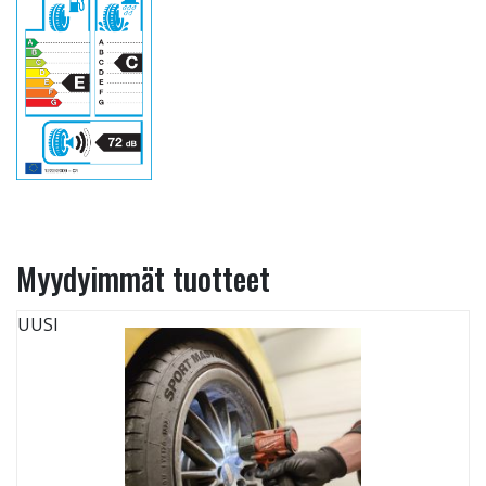
Myydyimmät tuotteet
UUSI