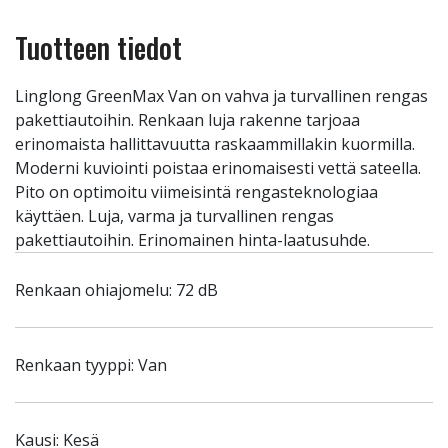
Tuotteen tiedot
Linglong GreenMax Van on vahva ja turvallinen rengas
pakettiautoihin. Renkaan luja rakenne tarjoaa
erinomaista hallittavuutta raskaammillakin kuormilla.
Moderni kuviointi poistaa erinomaisesti vettä sateella.
Pito on optimoitu viimeisintä rengasteknologiaa
käyttäen. Luja, varma ja turvallinen rengas
pakettiautoihin. Erinomainen hinta-laatusuhde.
Renkaan ohiajomelu: 72 dB
Renkaan tyyppi: Van
Kausi: Kesä