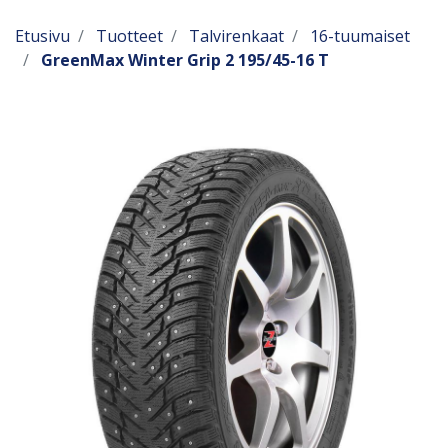
Etusivu
Tuotteet
Talvirenkaat
16-tuumaiset
GreenMax Winter Grip 2 195/45-16 T