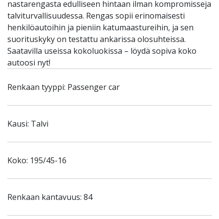
nastarengasta edulliseen hintaan ilman kompromisseja
talviturvallisuudessa. Rengas sopii erinomaisesti
henkilöautoihin ja pieniin katumaastureihin, ja sen
suorituskyky on testattu ankarissa olosuhteissa.
Saatavilla useissa kokoluokissa – löydä sopiva koko
autoosi nyt!
Renkaan tyyppi: Passenger car
Kausi: Talvi
Koko: 195/45-16
Renkaan kantavuus: 84