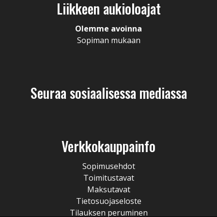
Liikkeen aukioloajat
Olemme avoinna
Sopiman mukaan
Seuraa sosiaalisessa mediassa
Verkkokauppainfo
Sopimusehdot
Toimitustavat
Maksutavat
Tietosuojaseloste
Tilauksen peruminen