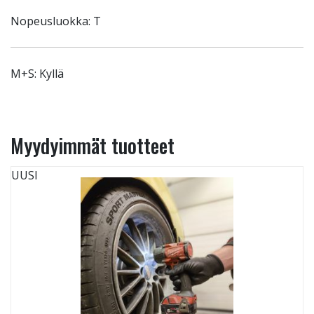
Nopeusluokka: T
M+S: Kyllä
Myydyimmät tuotteet
UUSI