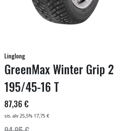
Linglong
GreenMax Winter Grip 2
195/45-16 T
87,36 €
sis. alv 25,5% 17,75 €
94,95 €