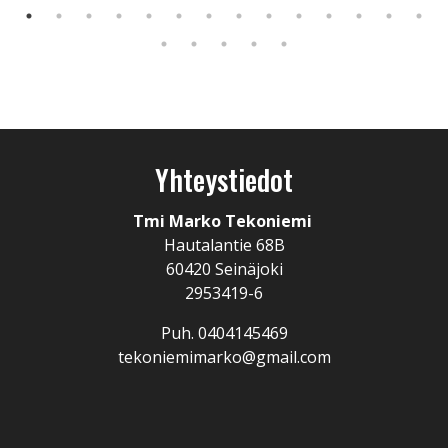
Yhteystiedot
Tmi Marko Tekoniemi
Hautalantie 68B
60420 Seinäjoki
2953419-6
Puh. 0404145469
tekoniemimarko@gmail.com