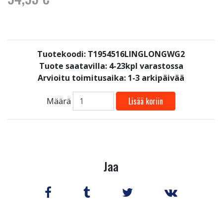
Tuotekoodi: T1954516LINGLONGWG2
Tuote saatavilla:
4-23kpl varastossa
Arvioitu toimitusaika: 1-3 arkipäivää
Lisää koriin
Määrä
Jaa