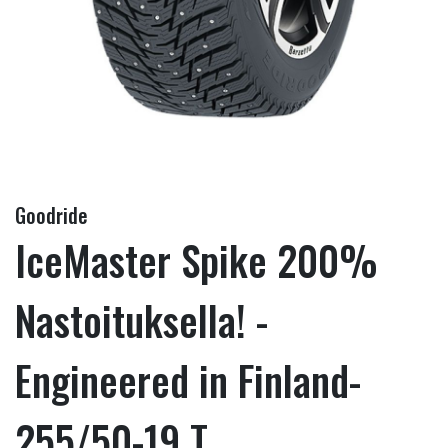
Goodride
IceMaster Spike 200%
Nastoituksella! -
Engineered in Finland-
255/50-19 T