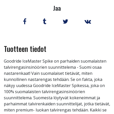
Jaa
Tuotteen tiedot
Goodride IceMaster Spike on parhaiden suomalaisten
talvirengasinsinöörien suunnittelema - Suomi osaa
nastarenkaat! Vain suomalaiset tietävät, miten
kunnollinen nastarengas tehdään. Se on fakta, joka
näkyy uudessa Goodride IceMaster Spikessa, joka on
100% suomalaisten talvirengasinsinöörien
suunnittelema. Suomesta löytyvät kokeneimmat ja
parhaimmat talvirenkaiden suunnittelijat, jotka tietävät,
miten premium- luokan talvirengas tehdään. Kaikki se