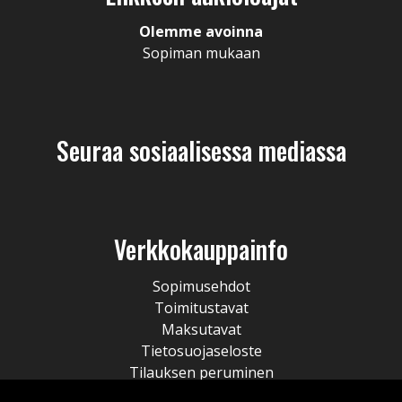
Olemme avoinna
Sopiman mukaan
Seuraa sosiaalisessa mediassa
Verkkokauppainfo
Sopimusehdot
Toimitustavat
Maksutavat
Tietosuojaseloste
Tilauksen peruminen