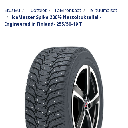
Etusivu
Tuotteet
Talvirenkaat
19-tuumaiset
IceMaster Spike 200% Nastoituksella! -
Engineered in Finland- 255/50-19 T