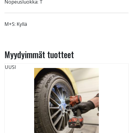
Nopeusluokka: T
M+S: Kyllä
Myydyimmät tuotteet
UUSI