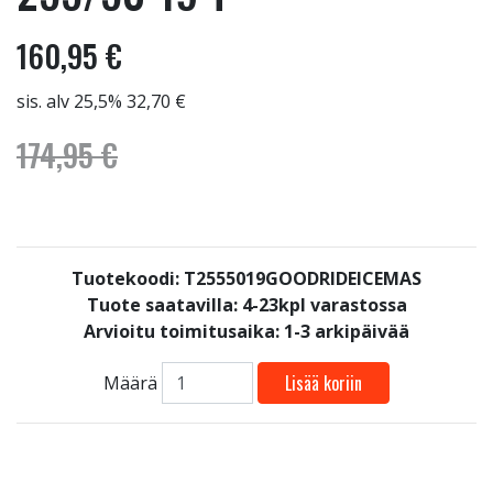
160,95 €
sis. alv 25,5% 32,70 €
174,95 €
Tuotekoodi: T2555019GOODRIDEICEMAS
Tuote saatavilla:
4-23kpl varastossa
Arvioitu toimitusaika: 1-3 arkipäivää
Lisää koriin
Määrä