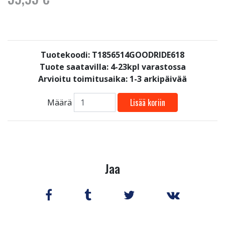
Tuotekoodi: T1856514GOODRIDE618
Tuote saatavilla:
4-23kpl varastossa
Arvioitu toimitusaika: 1-3 arkipäivää
Lisää koriin
Määrä
Jaa