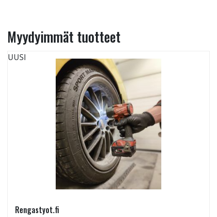
Myydyimmät tuotteet
UUSI
Rengastyot.fi