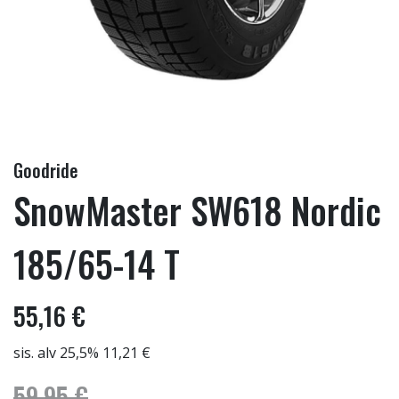
Goodride
SnowMaster SW618 Nordic
185/65-14 T
55,16 €
sis. alv 25,5% 11,21 €
59,95 €