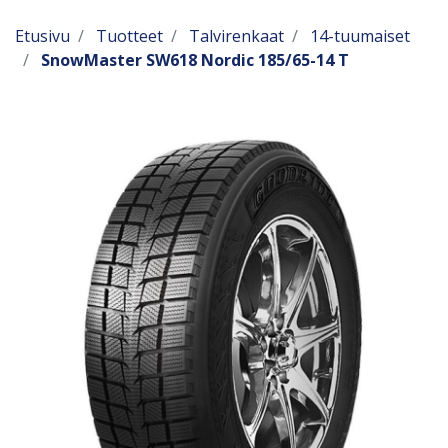
Etusivu
Tuotteet
Talvirenkaat
14-tuumaiset
SnowMaster SW618 Nordic 185/65-14 T