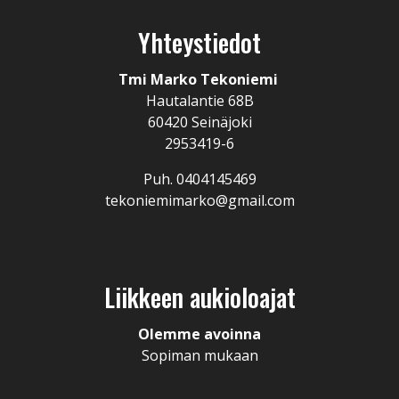
Yhteystiedot
Tmi Marko Tekoniemi
Hautalantie 68B
60420 Seinäjoki
2953419-6
Puh. 0404145469
tekoniemimarko@gmail.com
Liikkeen aukioloajat
Olemme avoinna
Sopiman mukaan