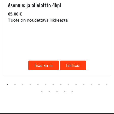
Asennus ja allelaitto 4kpl
65,00 €
Tuote on noudettava liikkeestä.
Lisää koriin
Lue lisää