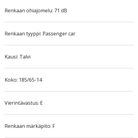
Renkaan ohiajomelu: 71 dB
Renkaan tyyppi: Passenger car
Kausi: Talvi
Koko: 185/65-14
Vierintävastus: E
Renkaan märkäpito: F