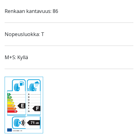
Renkaan kantavuus: 86
Nopeusluokka: T
M+S: Kyllä