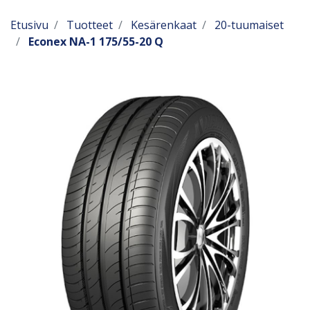
Etusivu
Tuotteet
Kesärenkaat
20-tuumaiset
Econex NA-1 175/55-20 Q