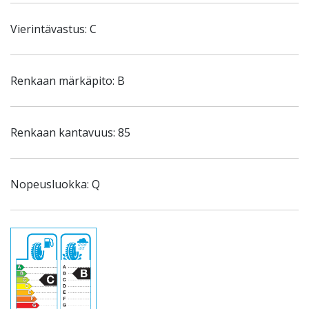
Vierintävastus: C
Renkaan märkäpito: B
Renkaan kantavuus: 85
Nopeusluokka: Q