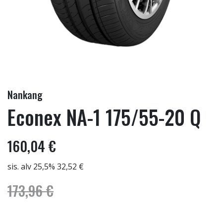
Nankang
Econex NA-1 175/55-20 Q
160,04 €
sis. alv 25,5% 32,52 €
173,96 €