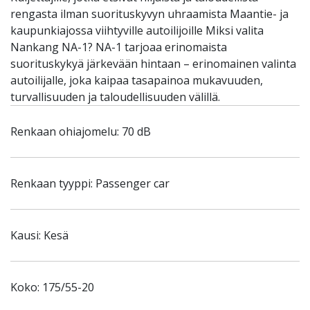
rengasta ilman suorituskyvyn uhraamista Maantie- ja
kaupunkiajossa viihtyville autoilijoille Miksi valita
Nankang NA-1? NA-1 tarjoaa erinomaista
suorituskykyä järkevään hintaan – erinomainen valinta
autoilijalle, joka kaipaa tasapainoa mukavuuden,
turvallisuuden ja taloudellisuuden välillä.
Renkaan ohiajomelu: 70 dB
Renkaan tyyppi: Passenger car
Kausi: Kesä
Koko: 175/55-20