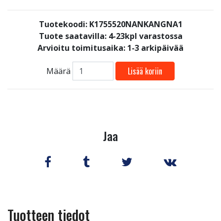
Tuotekoodi: K1755520NANKANGNA1
Tuote saatavilla:
4-23kpl varastossa
Arvioitu toimitusaika: 1-3 arkipäivää
Lisää koriin
Määrä
Jaa
Tuotteen tiedot