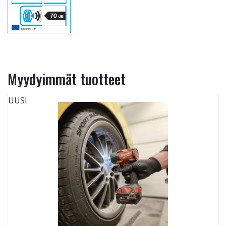
Myydyimmät tuotteet
UUSI