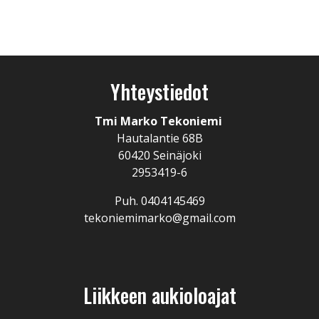
Yhteystiedot
Tmi Marko Tekoniemi
Hautalantie 68B
60420 Seinäjoki
2953419-6
Puh. 0404145469
tekoniemimarko@gmail.com
Liikkeen aukioloajat