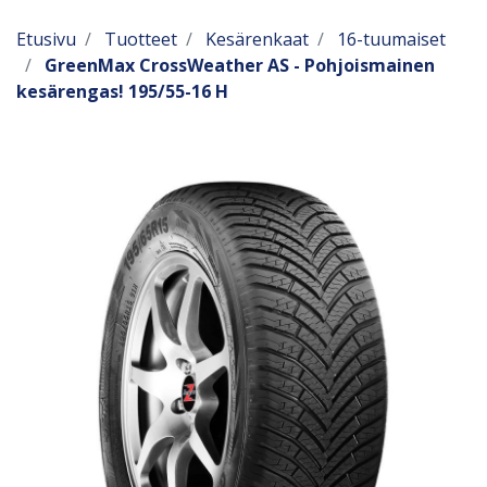
Etusivu
Tuotteet
Kesärenkaat
16-tuumaiset
GreenMax CrossWeather AS - Pohjoismainen
kesärengas! 195/55-16 H