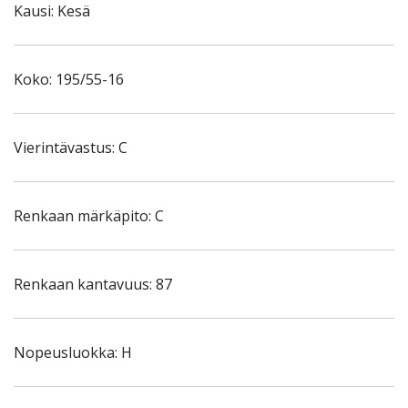
Kausi: Kesä
Koko: 195/55-16
Vierintävastus: C
Renkaan märkäpito: C
Renkaan kantavuus: 87
Nopeusluokka: H