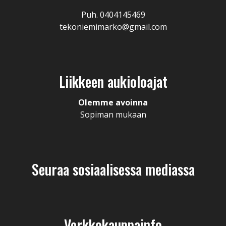
Puh. 0404145469
tekoniemimarko@gmail.com
Liikkeen aukioloajat
Olemme avoinna
Sopiman mukaan
Seuraa sosiaalisessa mediassa
Verkkokauppainfo