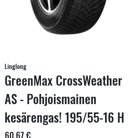
Linglong
GreenMax CrossWeather
AS - Pohjoismainen
kesärengas! 195/55-16 H
60,67 €