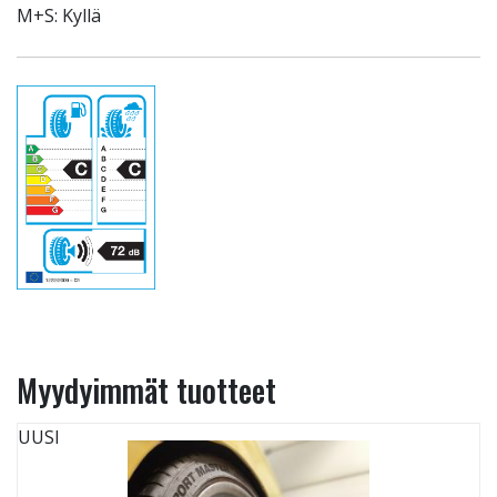
M+S: Kyllä
Myydyimmät tuotteet
UUSI