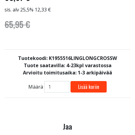
sis. alv 25,5% 12,33 €
65,95 €
Tuotekoodi: K1955516LINGLONGCROSSW
Tuote saatavilla:
4-23kpl varastossa
Arvioitu toimitusaika: 1-3 arkipäivää
Lisää koriin
Määrä
Jaa