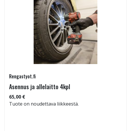
Rengastyot.fi
Asennus ja allelaitto 4kpl
65,00 €
Tuote on noudettava liikkeestä.