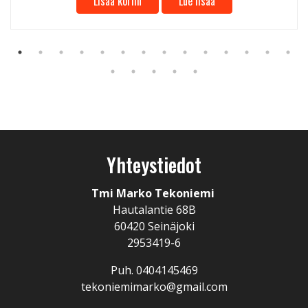
Lisää koriin
Lue lisää
Yhteystiedot
Tmi Marko Tekoniemi
Hautalantie 68B
60420 Seinäjoki
2953419-6
Puh. 0404145469
tekoniemimarko@gmail.com