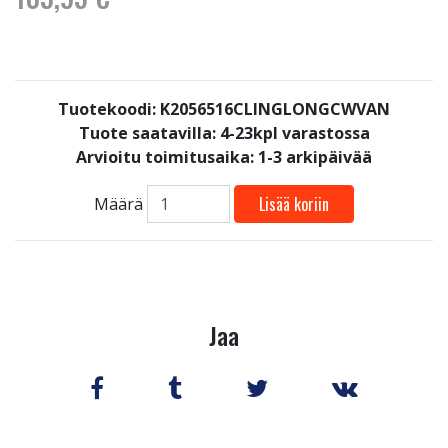
Tuotekoodi: K2056516CLINGLONGCWVAN
Tuote saatavilla:
4-23kpl varastossa
Arvioitu toimitusaika: 1-3 arkipäivää
Lisää koriin
Määrä
Jaa