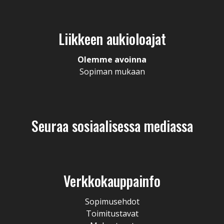
Liikkeen aukioloajat
Olemme avoinna
Sopiman mukaan
Seuraa sosiaalisessa mediassa
Verkkokauppainfo
Sopimusehdot
Toimitustavat