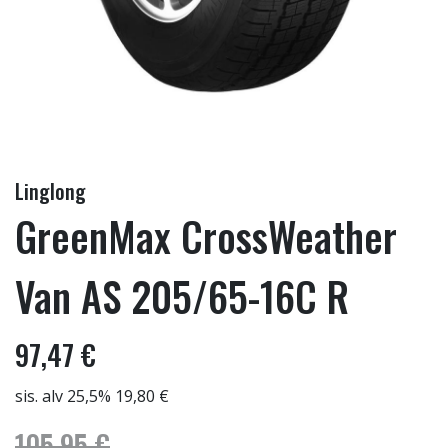
Linglong
GreenMax CrossWeather
Van AS 205/65-16C R
97,47 €
sis. alv 25,5% 19,80 €
105,95 €