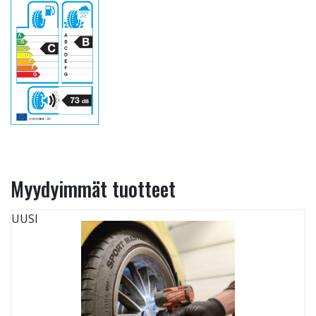
Myydyimmät tuotteet
UUSI