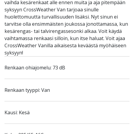
vaihda kesärenkaat alle ennen muita ja aja pitempään
syksyyn CrossWeather Van tarjoaa sinulle
huolettomuutta turvallisuuden lisäksi. Nyt sinun ei
tarvitse olla ensimmäisten joukossa jonottamassa, kun
kesärengas- tai talvirengassesonki alkaa. Voit käydä
vaihtamassa renkaasi silloin, kun itse haluat. Voit ajaa
CrossWeather Vanilla aikaisesta keväästä myöhäiseen
syksyyn!
Renkaan ohiajomelu: 73 dB
Renkaan tyyppi: Van
Kausi: Kesä