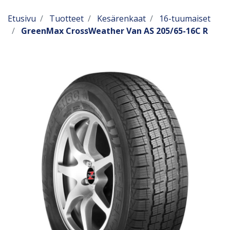
Etusivu
Tuotteet
Kesärenkaat
16-tuumaiset
GreenMax CrossWeather Van AS 205/65-16C R