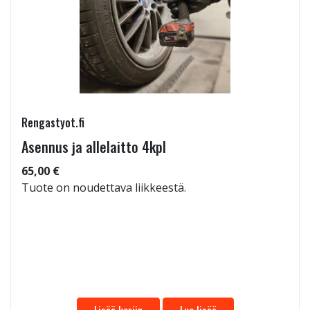
Rengastyot.fi
Asennus ja allelaitto 4kpl
65,00 €
Tuote on noudettava liikkeestä.