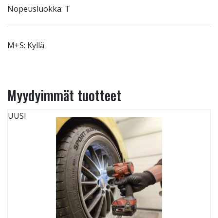
Nopeusluokka: T
M+S: Kyllä
Myydyimmät tuotteet
UUSI