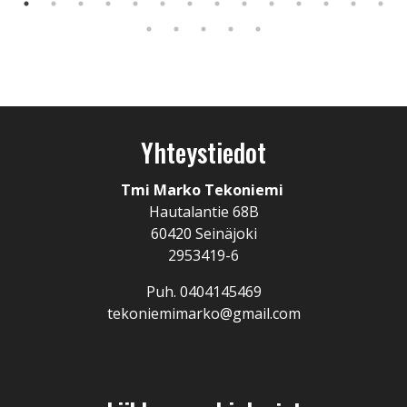
Yhteystiedot
Tmi Marko Tekoniemi
Hautalantie 68B
60420 Seinäjoki
2953419-6
Puh. 0404145469
tekoniemimarko@gmail.com