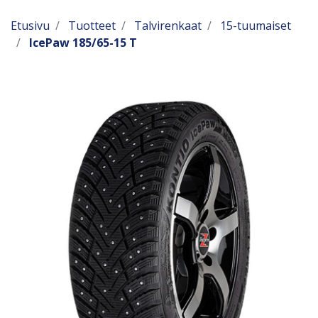
Etusivu
Tuotteet
Talvirenkaat
15-tuumaiset
IcePaw 185/65-15 T