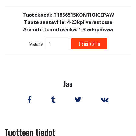
Tuotekoodi: T1856515KONTIOICEPAW
Tuote saatavilla:
4-23kpl varastossa
Arvioitu toimitusaika: 1-3 arkipäivää
Lisää koriin
Määrä
Jaa
Tuotteen tiedot