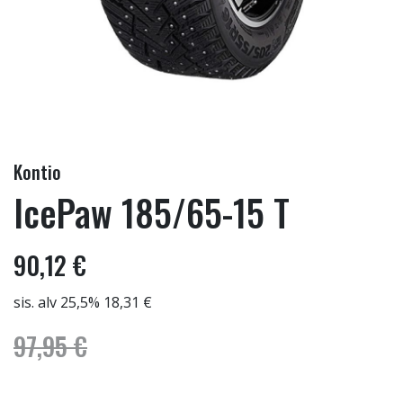
Kontio
IcePaw 185/65-15 T
90,12 €
sis. alv 25,5% 18,31 €
97,95 €