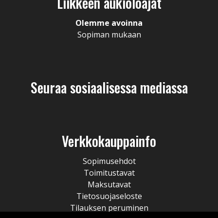
Liikkeen aukioloajat
Olemme avoinna
Sopiman mukaan
Seuraa sosiaalisessa mediassa
Verkkokauppainfo
Sopimusehdot
Toimitustavat
Maksutavat
Tietosuojaseloste
Tilauksen peruminen