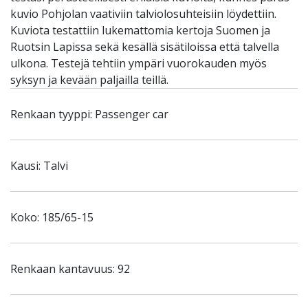
kuvio Pohjolan vaativiin talviolosuhteisiin löydettiin.
Kuviota testattiin lukemattomia kertoja Suomen ja
Ruotsin Lapissa sekä kesällä sisätiloissa että talvella
ulkona. Testejä tehtiin ympäri vuorokauden myös
syksyn ja kevään paljailla teillä.
Renkaan tyyppi: Passenger car
Kausi: Talvi
Koko: 185/65-15
Renkaan kantavuus: 92