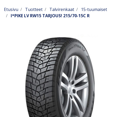
Etusivu
Tuotteet
Talvirenkaat
15-tuumaiset
I*PIKE LV RW15 TARJOUS! 215/70-15C R