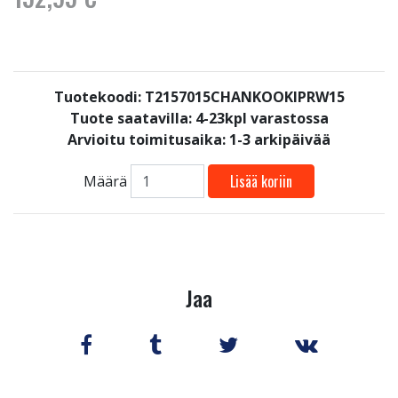
Tuotekoodi: T2157015CHANKOOKIPRW15
Tuote saatavilla:
4-23kpl varastossa
Arvioitu toimitusaika: 1-3 arkipäivää
Lisää koriin
Määrä
Jaa