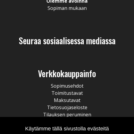
Olemme avoinna
Sopiman mukaan
Seuraa sosiaalisessa mediassa
Verkkokauppainfo
Sopimusehdot
Toimitustavat
Maksutavat
Tietosuojaseloste
Tilauksen peruminen
Käytämme tällä sivustolla evästeitä