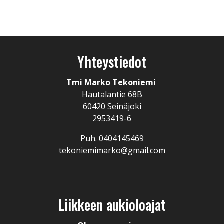
Yhteystiedot
Tmi Marko Tekoniemi
Hautalantie 68B
60420 Seinäjoki
2953419-6
Puh. 0404145469
tekoniemimarko@gmail.com
Liikkeen aukioloajat