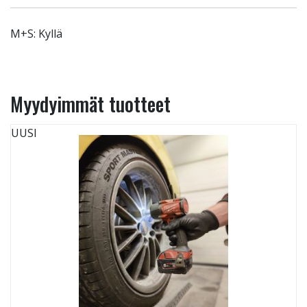
M+S: Kyllä
Myydyimmät tuotteet
UUSI