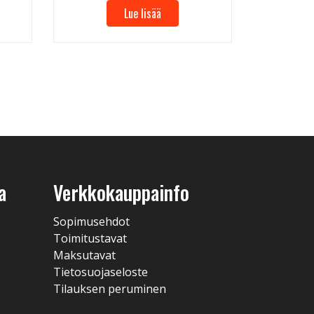
Lue lisää
a
Verkkokauppainfo
Sopimusehdot
Toimitustavat
Maksutavat
Tietosuojaseloste
Tilauksen peruminen