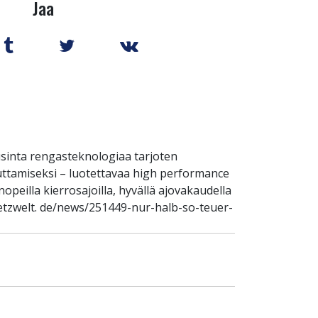
Jaa
sinta rengasteknologiaa tarjoten
uttamiseksi – luotettavaa high performance
peilla kierrosajoilla, hyvällä ajovakaudella
netzwelt. de/news/251449-nur-halb-so-teuer-