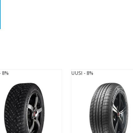
- 8%
UUSI
- 8%