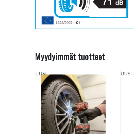
Myydyimmät tuotteet
UUSI
UUSI