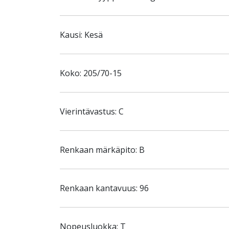
Kausi: Kesä
Koko: 205/70-15
Vierintävastus: C
Renkaan märkäpito: B
Renkaan kantavuus: 96
Nopeusluokka: T