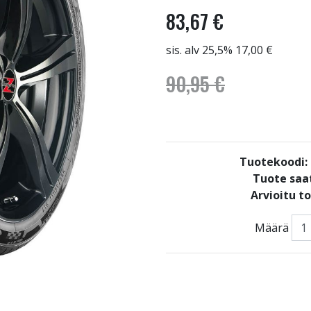
83,67 €
sis. alv 25,5% 17,00 €
90,95 €
Tuotekoodi
Tuote saat
Arvioitu t
Määrä