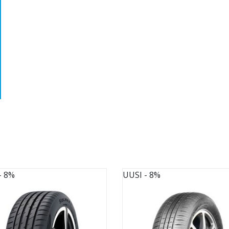
- 8%
UUSI
- 8%