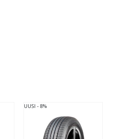
UUSI
- 8%
UUSI