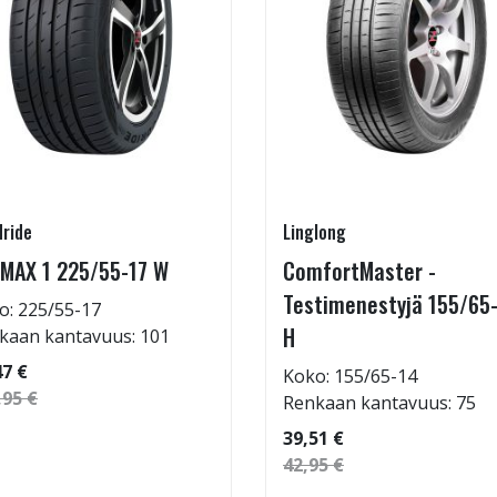
ride
Linglong
MAX 1 225/55-17 W
ComfortMaster -
Testimenestyjä 155/65
o: 225/55-17
H
kaan kantavuus: 101
47 €
Koko: 155/65-14
,95 €
Renkaan kantavuus: 75
39,51 €
42,95 €