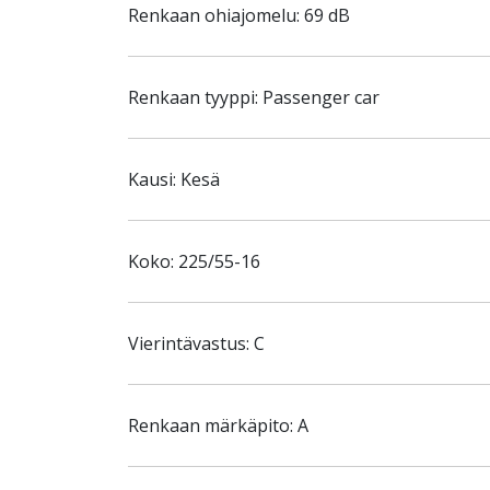
Renkaan ohiajomelu: 69 dB
Renkaan tyyppi: Passenger car
Kausi: Kesä
Koko: 225/55-16
Vierintävastus: C
Renkaan märkäpito: A