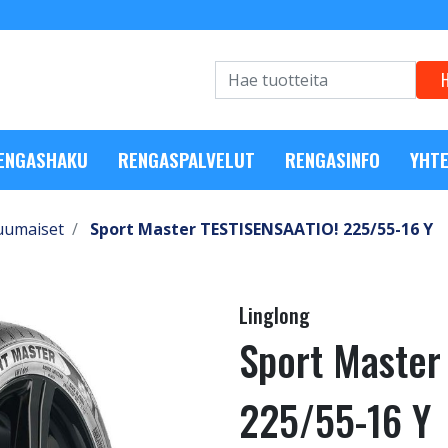
RENGASHAKU
RENGASPALVELUT
RENGASINFO
YHTE
uumaiset
Sport Master TESTISENSAATIO! 225/55-16 Y
Linglong
Sport Master
225/55-16 Y