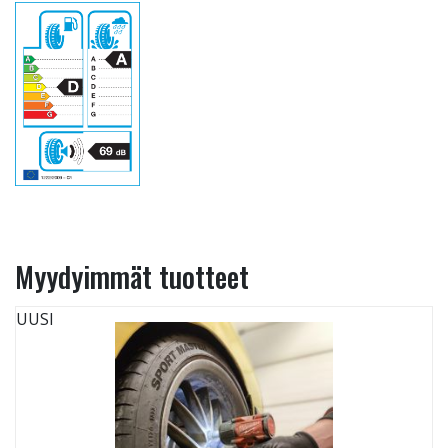
Myydyimmät tuotteet
UUSI