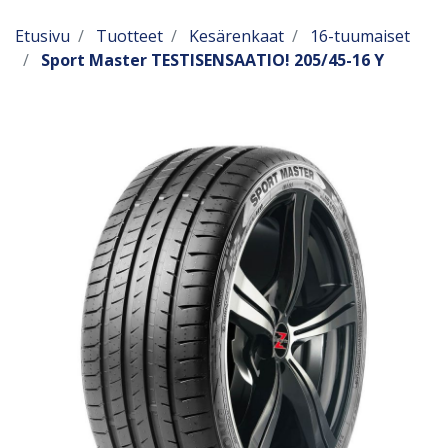
Etusivu
Tuotteet
Kesärenkaat
16-tuumaiset
Sport Master TESTISENSAATIO! 205/45-16 Y