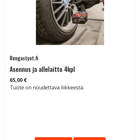
Rengastyot.fi
Asennus ja allelaitto 4kpl
65,00 €
Tuote on noudettava liikkeestä.