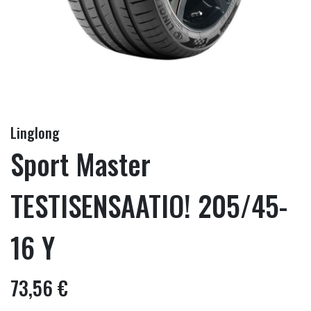
Linglong
Sport Master
TESTISENSAATIO! 205/45-
16 Y
73,56 €