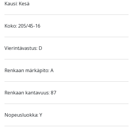
Kausi: Kesä
Koko: 205/45-16
Vierintävastus: D
Renkaan märkäpito: A
Renkaan kantavuus: 87
Nopeusluokka: Y