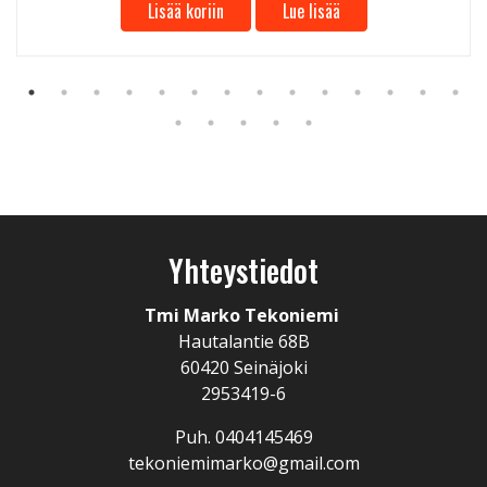
Lisää koriin
Lue lisää
Yhteystiedot
Tmi Marko Tekoniemi
Hautalantie 68B
60420 Seinäjoki
2953419-6
Puh. 0404145469
tekoniemimarko@gmail.com