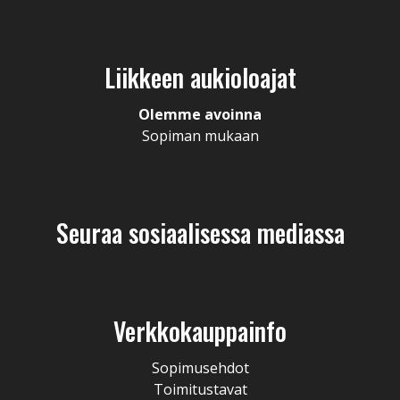
Liikkeen aukioloajat
Olemme avoinna
Sopiman mukaan
Seuraa sosiaalisessa mediassa
Verkkokauppainfo
Sopimusehdot
Toimitustavat