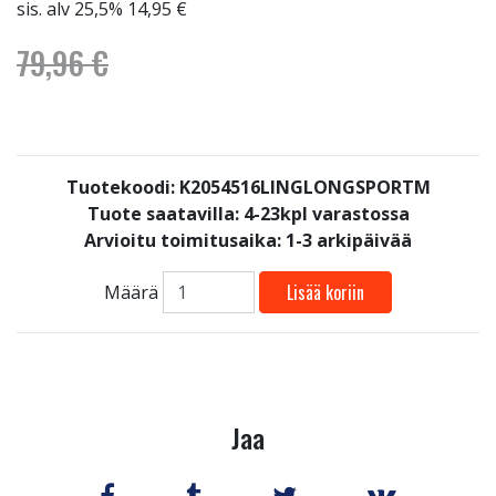
sis. alv 25,5% 14,95 €
79,96 €
Tuotekoodi: K2054516LINGLONGSPORTM
Tuote saatavilla:
4-23kpl varastossa
Arvioitu toimitusaika: 1-3 arkipäivää
Lisää koriin
Määrä
Jaa