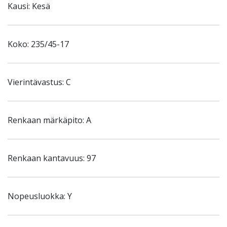
Kausi: Kesä
Koko: 235/45-17
Vierintävastus: C
Renkaan märkäpito: A
Renkaan kantavuus: 97
Nopeusluokka: Y