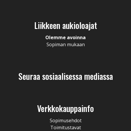
Liikkeen aukioloajat
Olemme avoinna
Sopiman mukaan
Seuraa sosiaalisessa mediassa
Verkkokauppainfo
Sopimusehdot
Toimitustavat