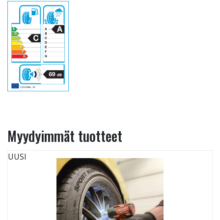
Myydyimmät tuotteet
UUSI