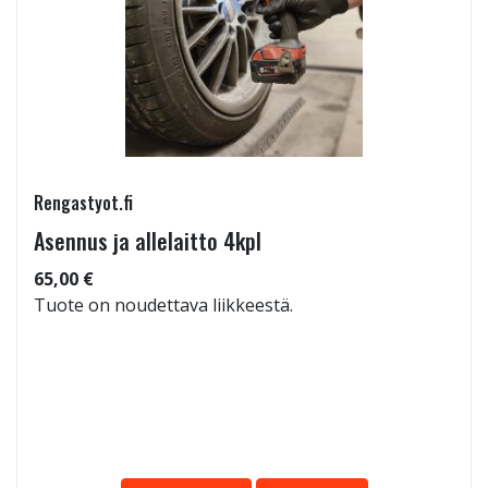
Rengastyot.fi
Asennus ja allelaitto 4kpl
65,00 €
Tuote on noudettava liikkeestä.