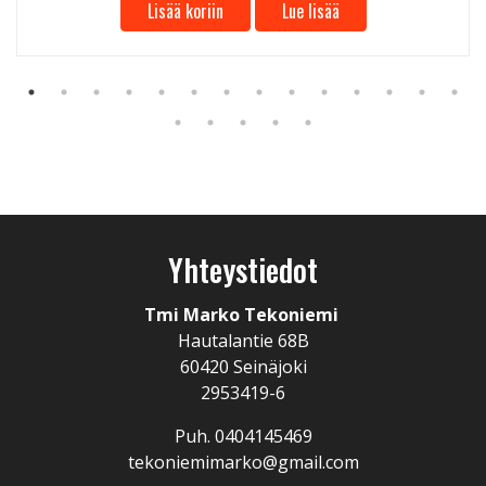
Lisää koriin
Lue lisää
Yhteystiedot
Tmi Marko Tekoniemi
Hautalantie 68B
60420 Seinäjoki
2953419-6
Puh. 0404145469
tekoniemimarko@gmail.com