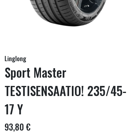
Linglong
Sport Master
TESTISENSAATIO! 235/45-
17 Y
93,80 €