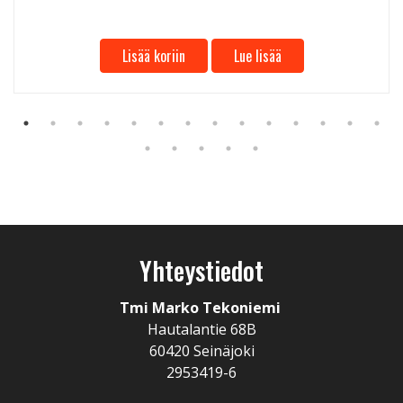
Lisää koriin
Lue lisää
Yhteystiedot
Tmi Marko Tekoniemi
Hautalantie 68B
60420 Seinäjoki
2953419-6