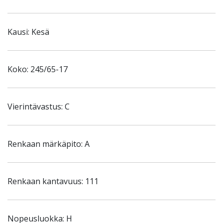
Kausi: Kesä
Koko: 245/65-17
Vierintävastus: C
Renkaan märkäpito: A
Renkaan kantavuus: 111
Nopeusluokka: H