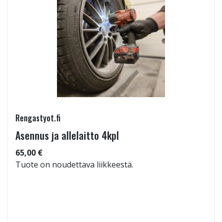
Rengastyot.fi
Asennus ja allelaitto 4kpl
65,00 €
Tuote on noudettava liikkeestä.