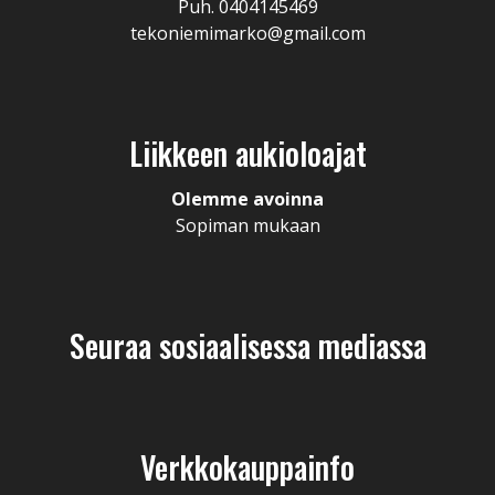
Puh. 0404145469
tekoniemimarko@gmail.com
Liikkeen aukioloajat
Olemme avoinna
Sopiman mukaan
Seuraa sosiaalisessa mediassa
Verkkokauppainfo