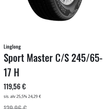
Linglong
Sport Master C/S 245/65-
17 H
119,56 €
sis. alv 25,5% 24,29 €
129,96 €