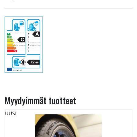
Myydyimmät tuotteet
UUSI