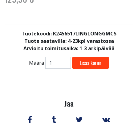
Tuotekoodi: K2456517LINGLONGGMCS
Tuote saatavilla:
4-23kpl varastossa
Arvioitu toimitusaika: 1-3 arkipäivää
Lisää koriin
Määrä
Jaa