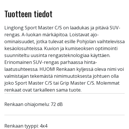
Tuotteen tiedot
Linglong Sport Master C/S on laadukas ja pitävä SUV-
rengas. A-luokan märkäpitoa. Loistavat ajo-
ominaisuudet, jotka tulevat esille Pohjolan vaihtelevissa
kesäolosuhteissa. Kuvion ja kumiseoksen optimointi
suunniteltu uusinta rengasteknologiaa käyttäen.
Erinomainen SUV-rengas parhaassa hinta-
laatusuhteessa. HUOM! Renkaan kyljessä oleva nimi voi
valmistajan tekemästä nimimuutoksesta johtuen olla
joko Sport Master C/S tai Grip Master C/S. Molemmat
renkaat ovat tarkalleen sama tuote.
Renkaan ohiajomelu: 72 dB
Renkaan tyyppi: 4x4