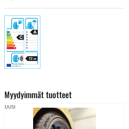
Myydyimmät tuotteet
UUSI