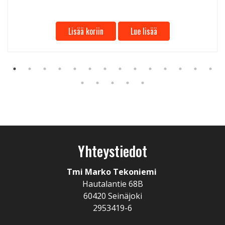
Lisää koriin
Lue lisää
Yhteystiedot
Tmi Marko Tekoniemi
Hautalantie 68B
60420 Seinäjoki
2953419-6