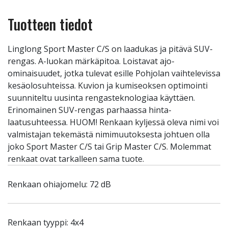
Tuotteen tiedot
Linglong Sport Master C/S on laadukas ja pitävä SUV-
rengas. A-luokan märkäpitoa. Loistavat ajo-
ominaisuudet, jotka tulevat esille Pohjolan vaihtelevissa
kesäolosuhteissa. Kuvion ja kumiseoksen optimointi
suunniteltu uusinta rengasteknologiaa käyttäen.
Erinomainen SUV-rengas parhaassa hinta-
laatusuhteessa. HUOM! Renkaan kyljessä oleva nimi voi
valmistajan tekemästä nimimuutoksesta johtuen olla
joko Sport Master C/S tai Grip Master C/S. Molemmat
renkaat ovat tarkalleen sama tuote.
Renkaan ohiajomelu: 72 dB
Renkaan tyyppi: 4x4