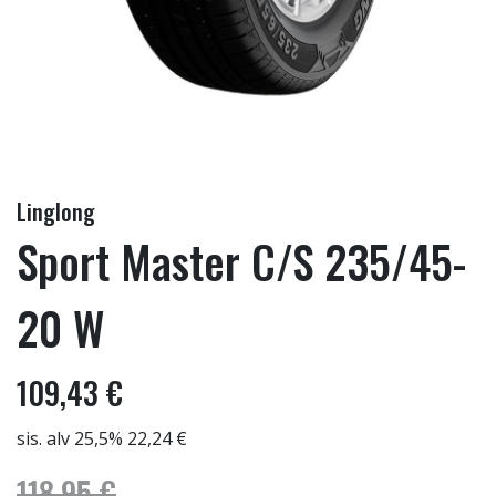
Linglong
Sport Master C/S 235/45-
20 W
109,43 €
sis. alv 25,5% 22,24 €
118,95 €