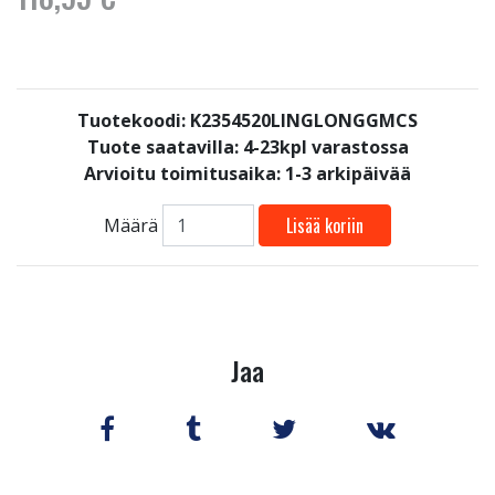
Tuotekoodi: K2354520LINGLONGGMCS
Tuote saatavilla:
4-23kpl varastossa
Arvioitu toimitusaika: 1-3 arkipäivää
Lisää koriin
Määrä
Jaa