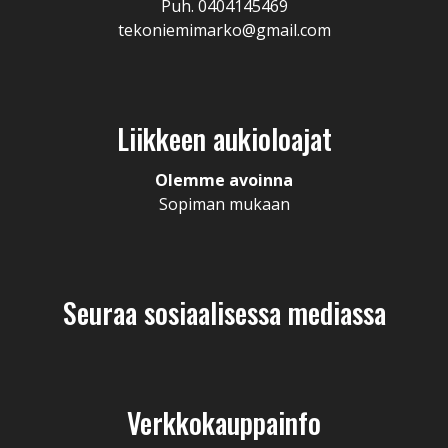
Puh. 0404145469
tekoniemimarko@gmail.com
Liikkeen aukioloajat
Olemme avoinna
Sopiman mukaan
Seuraa sosiaalisessa mediassa
Verkkokauppainfo