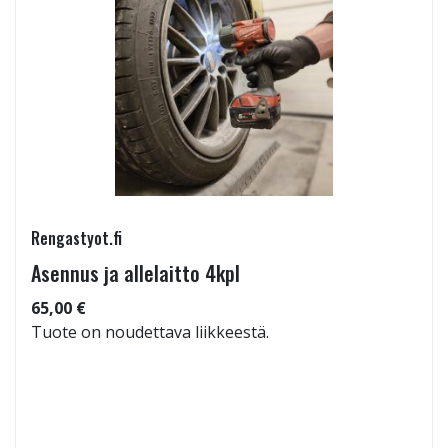
Rengastyot.fi
Asennus ja allelaitto 4kpl
65,00 €
Tuote on noudettava liikkeestä.