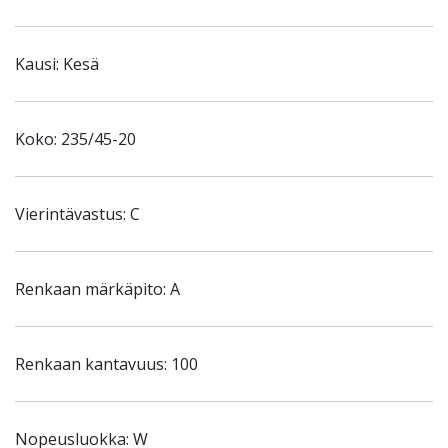
Kausi: Kesä
Koko: 235/45-20
Vierintävastus: C
Renkaan märkäpito: A
Renkaan kantavuus: 100
Nopeusluokka: W