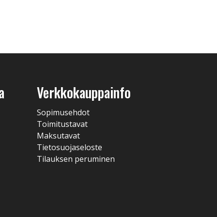
a
Verkkokauppainfo
Sopimusehdot
Toimitustavat
Maksutavat
Tietosuojaseloste
Tilauksen peruminen