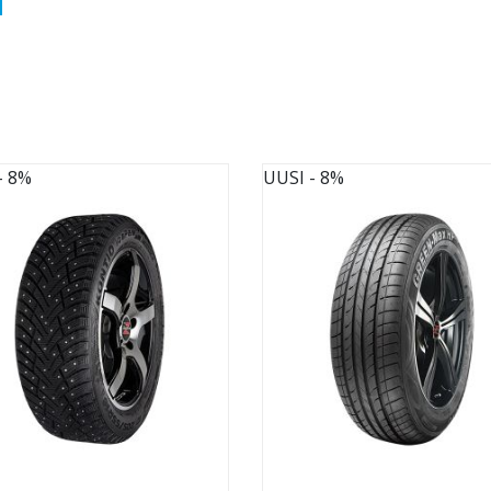
- 8%
UUSI
- 8%