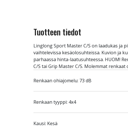
Tuotteen tiedot
Linglong Sport Master C/S on laadukas ja pi
vaihtelevissa kesäolosuhteissa. Kuvion ja 
parhaassa hinta-laatusuhteessa. HUOM! Renk
C/S tai Grip Master C/S. Molemmat renkaat o
Renkaan ohiajomelu: 73 dB
Renkaan tyyppi: 4x4
Kausi: Kesä