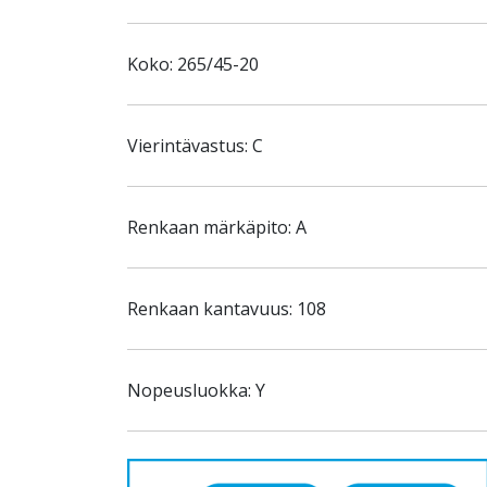
Koko: 265/45-20
Vierintävastus: C
Renkaan märkäpito: A
Renkaan kantavuus: 108
Nopeusluokka: Y