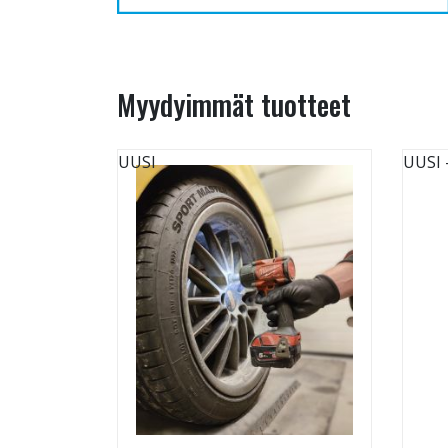
Myydyimmät tuotteet
UUSI
UUSI