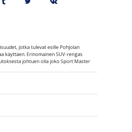
uudet, jotka tulevat esille Pohjolan
iaa käyttäen. Erinomainen SUV-rengas
toksesta johtuen olla joko Sport Master