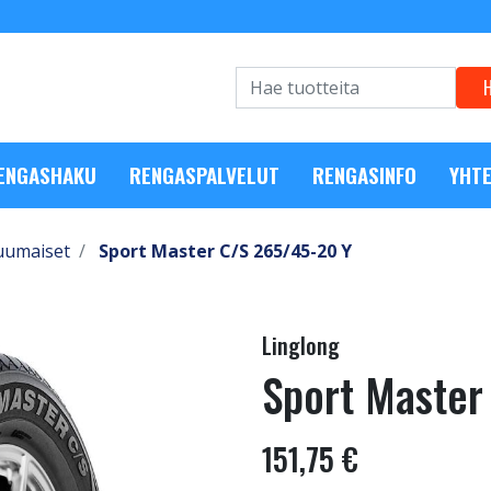
RENGASHAKU
RENGASPALVELUT
RENGASINFO
YHTE
uumaiset
Sport Master C/S 265/45-20 Y
Linglong
Sport Master
151,75 €