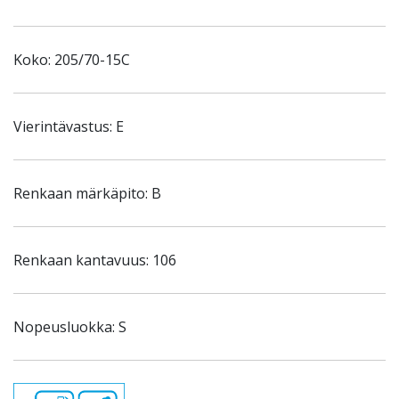
Koko: 205/70-15C
Vierintävastus: E
Renkaan märkäpito: B
Renkaan kantavuus: 106
Nopeusluokka: S