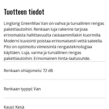
Tuotteen tiedot
Linglong GreenMax Van on vahva ja turvallinen rengas
pakettiautoihin. Renkaan luja rakenne tarjoaa
erinomaista hallittavuutta raskaammillakin kuormilla.
Moderni kuviointi poistaa erinomaisesti vettä sateella.
Pito on optimoitu viimeisintä rengasteknologiaa
käyttäen. Luja, varma ja turvallinen rengas
pakettiautoihin. Erinomainen hinta-laatusuhde.
Renkaan ohiajomelu: 72 dB
Renkaan tyyppi: Van
Kausi: Kesä