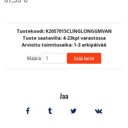
Tuotekoodi: K2057015CLINGLONGGMVAN
Tuote saatavilla:
4-23kpl varastossa
Arvioitu toimitusaika: 1-3 arkipäivää
Lisää koriin
Määrä
Jaa