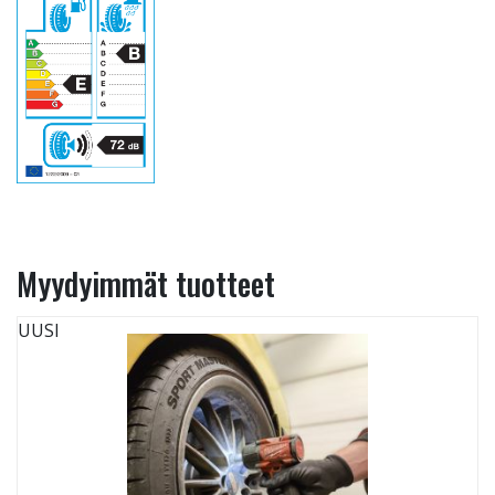
Myydyimmät tuotteet
UUSI