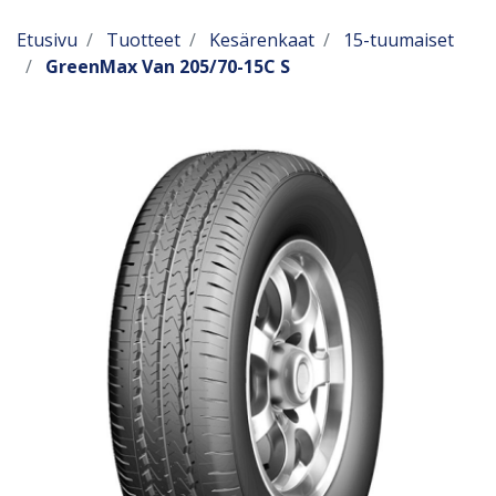
Etusivu
Tuotteet
Kesärenkaat
15-tuumaiset
GreenMax Van 205/70-15C S