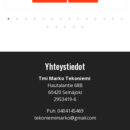
Yhteystiedot
Tmi Marko Tekoniemi
Hautalantie 68B
60420 Seinäjoki
2953419-6
Puh. 0404145469
tekoniemimarko@gmail.com