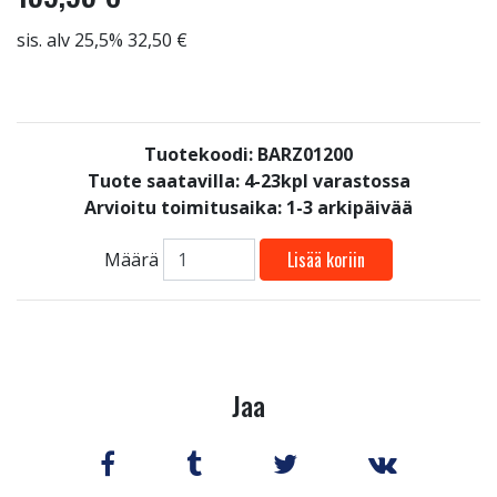
sis. alv 25,5% 32,50 €
Tuotekoodi: BARZ01200
Tuote saatavilla:
4-23kpl varastossa
Arvioitu toimitusaika: 1-3 arkipäivää
Lisää koriin
Määrä
Jaa