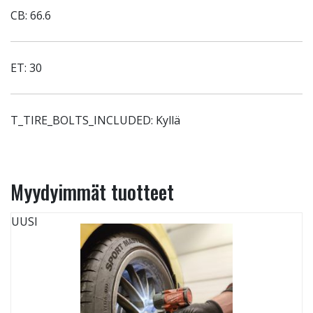
CB: 66.6
ET: 30
T_TIRE_BOLTS_INCLUDED: Kyllä
Myydyimmät tuotteet
UUSI