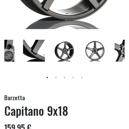
Barzetta
Capitano 9x18
159,95 €