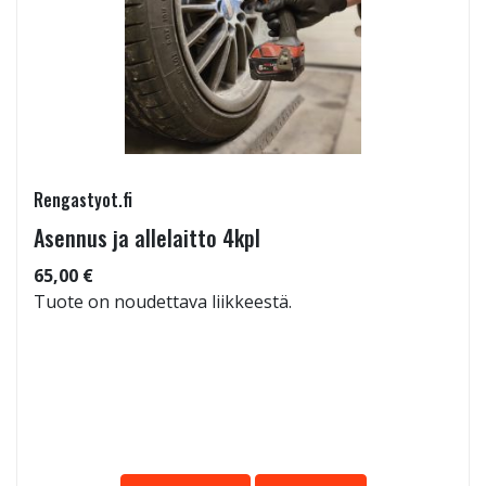
Rengastyot.fi
Asennus ja allelaitto 4kpl
65,00 €
Tuote on noudettava liikkeestä.