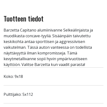
Tuotteen tiedot
Barzetta Capitano alumiinivanne Selkeälinjaista ja
muodikasta concave-tyyliä. Sisäänpäin taivutettu
keskikohta antaa sporttisen ja aggressiivisen
vaikutelman. Tässä auton vanteessa on todellista
näyttävyyttä ilman kompromisseja. Tämä
kevytmetallivanne sopii hyvin ympärivuotiseen
käyttöön. Valitse Barzetta kun vaadit parasta!
Koko: 9x18
Pulttijako: 5x112