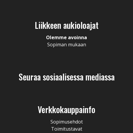
Liikkeen aukioloajat
Olemme avoinna
Sopiman mukaan
Seuraa sosiaalisessa mediassa
Verkkokauppainfo
Sopimusehdot
Toimitustavat