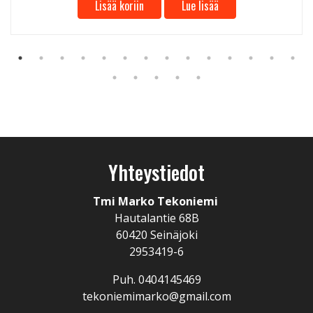
Lisää koriin
Lue lisää
Yhteystiedot
Tmi Marko Tekoniemi
Hautalantie 68B
60420 Seinäjoki
2953419-6
Puh. 0404145469
tekoniemimarko@gmail.com