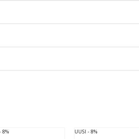
- 8%
UUSI
- 8%