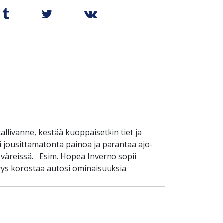
llivanne, kestää kuoppaisetkin tiet ja
 jousittamatonta painoa ja parantaa ajo-
 väreissä. Esim. Hopea Inverno sopii
yys korostaa autosi ominaisuuksia