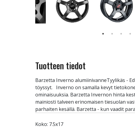
Tuotteen tiedot
Barzetta Inverno alumiinivanneTyylikäs - Ed
töyssyt. Inverno on samalla kevyt tietokon
ominaisuuksia. Barzetta Invernon hinta kest
mainiosti talveen erinomaisen tiesuolan va
parhaiten kesällä. Barzetta - kun vaadit para
Koko: 7.5x17