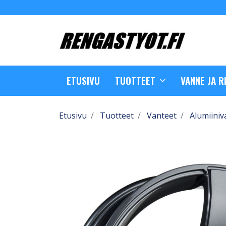
ETUSIVU
TUOTTEET
VANNE JA 
Etusivu
Tuotteet
Vanteet
Alumiiniv