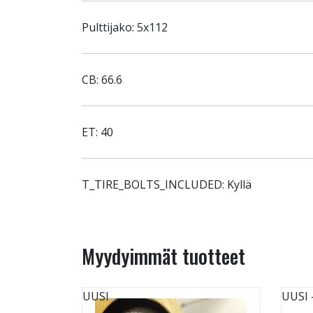
Pulttijako: 5x112
CB: 66.6
ET: 40
T_TIRE_BOLTS_INCLUDED: Kyllä
Myydyimmät tuotteet
UUSI
UUSI