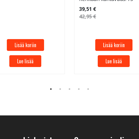
39,51 €
42,95 €
Lisää koriin
Lisää koriin
Lue lisää
Lue lisää