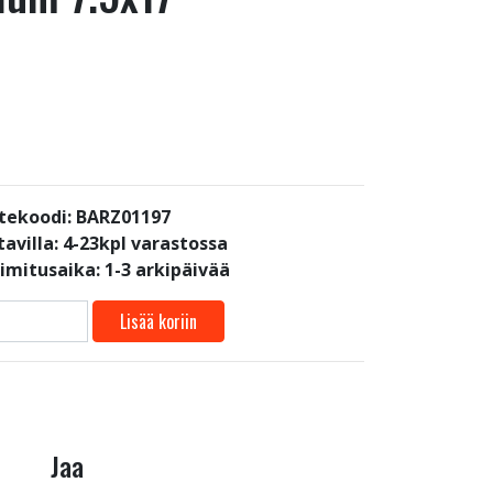
tekoodi: BARZ01197
avilla:
4-23kpl varastossa
oimitusaika: 1-3 arkipäivää
Lisää koriin
Jaa