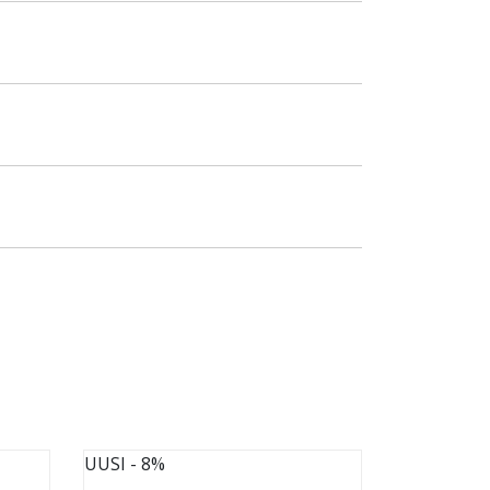
UUSI
- 8%
UUSI