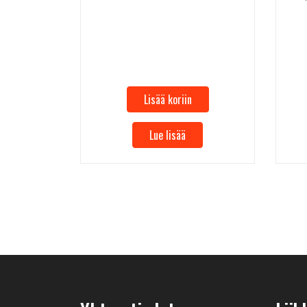
Lisää koriin
Lue lisää