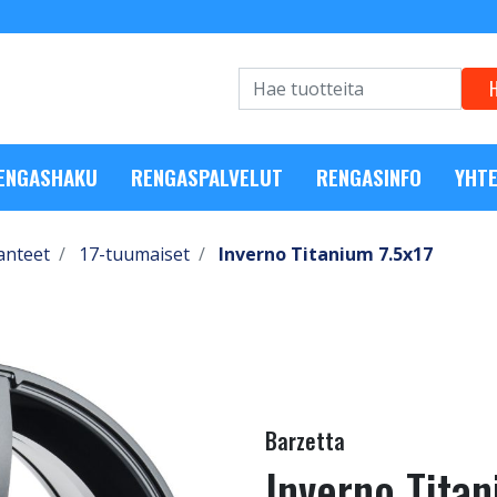
RENGASHAKU
RENGASPALVELUT
RENGASINFO
YHTE
anteet
17-tuumaiset
Inverno Titanium 7.5x17
Barzetta
Inverno Titan