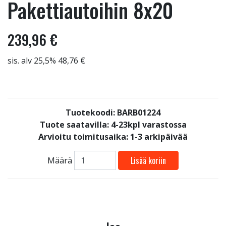
Pakettiautoihin 8x20
239,96 €
sis. alv 25,5% 48,76 €
Tuotekoodi: BARB01224
Tuote saatavilla:
4-23kpl varastossa
Arvioitu toimitusaika: 1-3 arkipäivää
Lisää koriin
Määrä