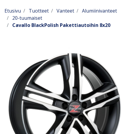
Etusivu
Tuotteet
Vanteet
Alumiinivanteet
20-tuumaiset
Cavallo BlackPolish Pakettiautoihin 8x20