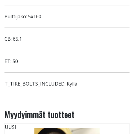
Pulttijako: 5x160
CB: 65.1
ET: 50
T_TIRE_BOLTS_INCLUDED: Kyllä
Myydyimmät tuotteet
UUSI