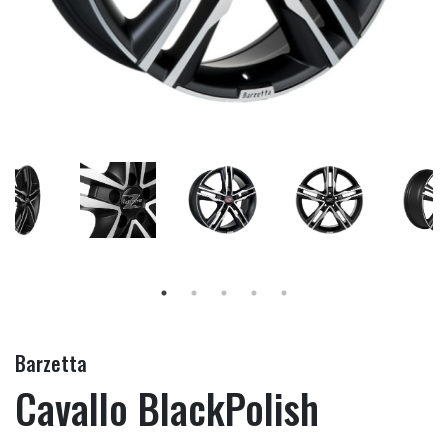
Barzetta
Cavallo BlackPolish