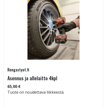
Rengastyot.fi
Asennus ja allelaitto 4kpl
65,00 €
Tuote on noudettava liikkeestä.