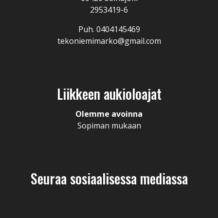
2953419-6
Puh. 0404145469
tekoniemimarko@gmail.com
Liikkeen aukioloajat
Olemme avoinna
Sopiman mukaan
Seuraa sosiaalisessa mediassa