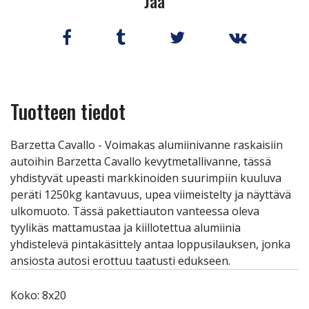
Jaa
Tuotteen tiedot
Barzetta Cavallo - Voimakas alumiinivanne raskaisiin
autoihin Barzetta Cavallo kevytmetallivanne, tässä
yhdistyvät upeasti markkinoiden suurimpiin kuuluva
peräti 1250kg kantavuus, upea viimeistelty ja näyttävä
ulkomuoto. Tässä pakettiauton vanteessa oleva
tyylikäs mattamustaa ja kiillotettua alumiinia
yhdistelevä pintakäsittely antaa loppusilauksen, jonka
ansiosta autosi erottuu taatusti edukseen.
Koko: 8x20