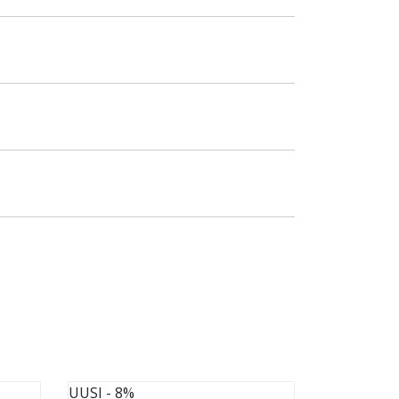
UUSI
- 8%
UUSI
- 8%