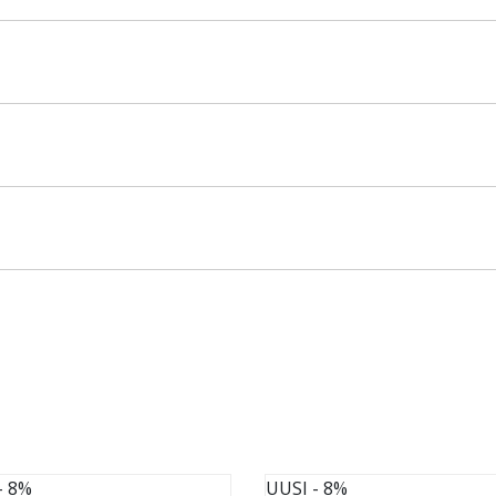
- 8%
UUSI
- 8%