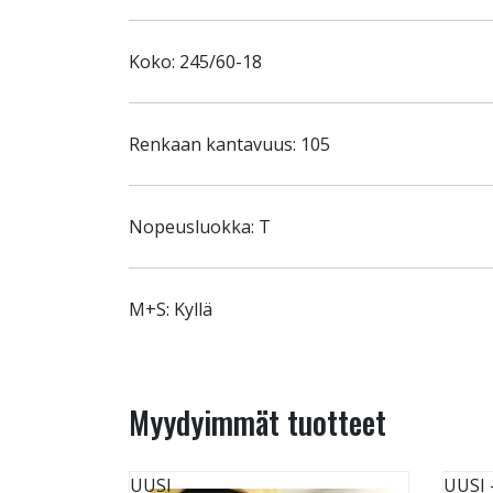
Koko: 245/60-18
Renkaan kantavuus: 105
Nopeusluokka: T
M+S: Kyllä
Myydyimmät tuotteet
UUSI
UUSI