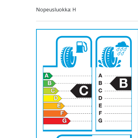
Nopeusluokka: H