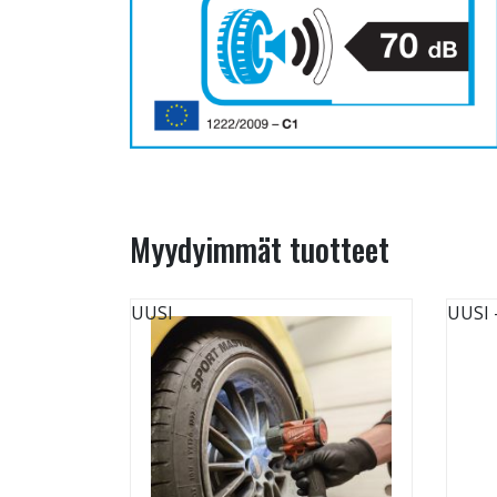
Myydyimmät tuotteet
UUSI
UUSI