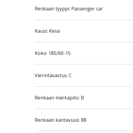
Renkaan tyyppi: Passenger car
Kausi: Kesä
Koko: 185/60-15
Vierintävastus: C
Renkaan märkäpito: B
Renkaan kantavuus: 88