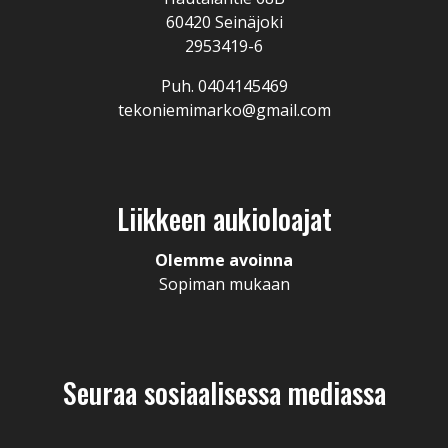
60420 Seinäjoki
2953419-6
Puh. 0404145469
tekoniemimarko@gmail.com
Liikkeen aukioloajat
Olemme avoinna
Sopiman mukaan
Seuraa sosiaalisessa mediassa