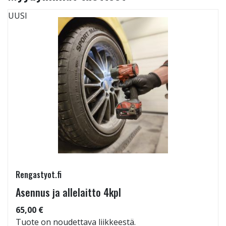
UUSI
Rengastyot.fi
Asennus ja allelaitto 4kpl
65,00 €
Tuote on noudettava liikkeestä.