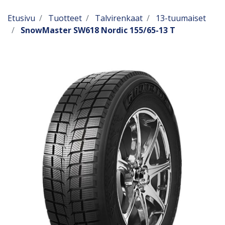
Etusivu
Tuotteet
Talvirenkaat
13-tuumaiset
SnowMaster SW618 Nordic 155/65-13 T