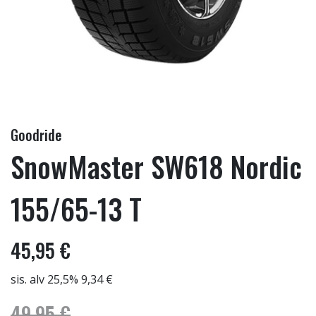
Goodride
SnowMaster SW618 Nordic
155/65-13 T
45,95 €
sis. alv 25,5% 9,34 €
49,95 €