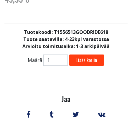
Tuotekoodi: T1556513GOODRIDE618
Tuote saatavilla:
4-23kpl varastossa
Arvioitu toimitusaika: 1-3 arkipäivää
Lisää koriin
Määrä
Jaa