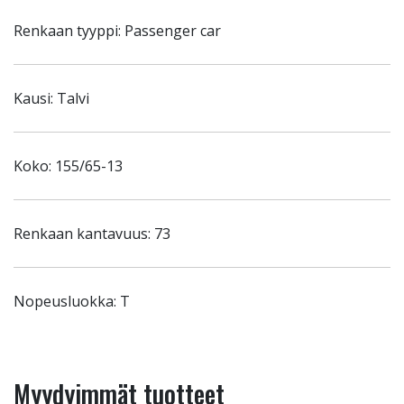
Renkaan tyyppi: Passenger car
Kausi: Talvi
Koko: 155/65-13
Renkaan kantavuus: 73
Nopeusluokka: T
Myydyimmät tuotteet