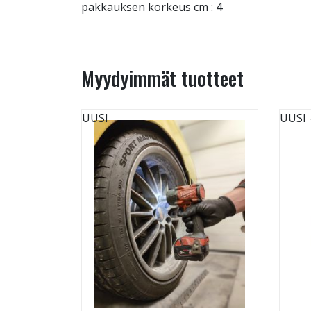
pakkauksen korkeus cm : 4
Myydyimmät tuotteet
UUSI
UUSI