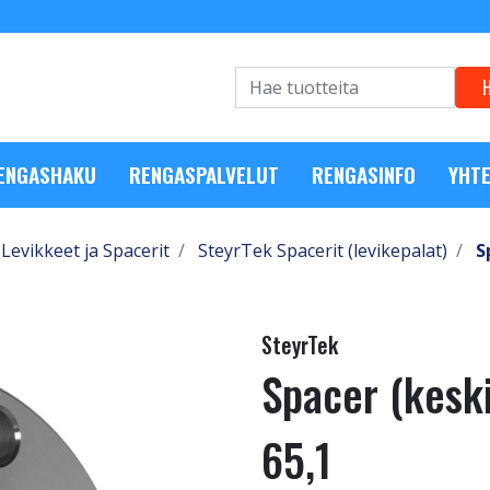
RENGASHAKU
RENGASPALVELUT
RENGASINFO
YHTE
Levikkeet ja Spacerit
SteyrTek Spacerit (levikepalat)
S
SteyrTek
Spacer (kesk
65,1