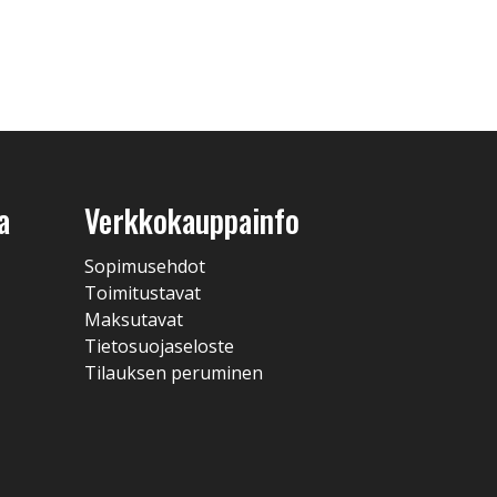
a
Verkkokauppainfo
Sopimusehdot
Toimitustavat
Maksutavat
Tietosuojaseloste
Tilauksen peruminen