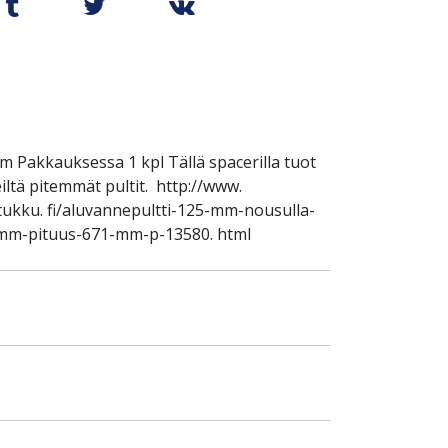
m Pakkauksessa 1 kpl Tällä spacerilla tuot
eiltä pitemmät pultit. http://www.
ukku. fi/aluvannepultti-125-mm-nousulla-
2mm-pituus-671-mm-p-13580. html