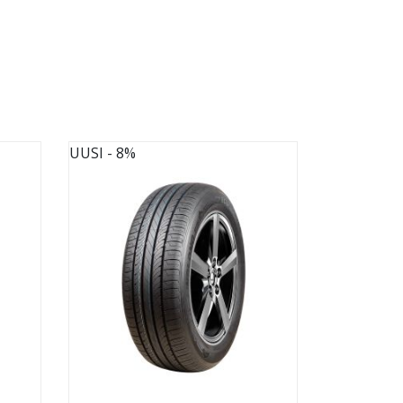
UUSI
- 8%
UUSI