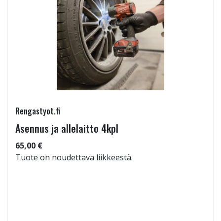
Rengastyot.fi
Asennus ja allelaitto 4kpl
65,00 €
Tuote on noudettava liikkeestä.