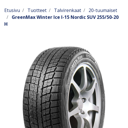
Etusivu
Tuotteet
Talvirenkaat
20-tuumaiset
GreenMax Winter Ice I-15 Nordic SUV 255/50-20
H