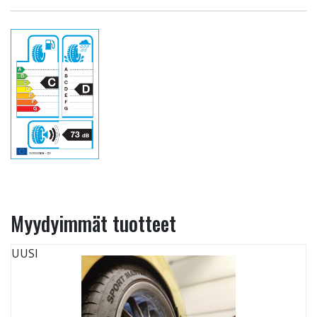
Myydyimmät tuotteet
UUSI