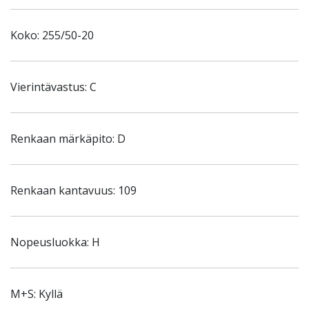
Koko: 255/50-20
Vierintävastus: C
Renkaan märkäpito: D
Renkaan kantavuus: 109
Nopeusluokka: H
M+S: Kyllä