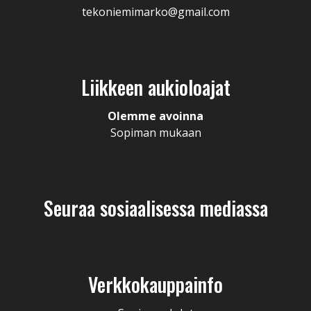
tekoniemimarko@gmail.com
Liikkeen aukioloajat
Olemme avoinna
Sopiman mukaan
Seuraa sosiaalisessa mediassa
Verkkokauppainfo