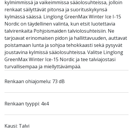
kylmimmissä ja vaikeimmissa sääolosuhteissa, jolloin
renkaat säilyttävät pitonsa ja suorituskykynsä
kylmässä säässä. Linglong GreenMax Winter Ice I-15
Nordic on täydellinen valinta, kun etsit luotettavia
talvirenkaita Pohjoismaiden talviolosuhteisiin. Ne
tarjoavat erinomaisen pidon ja hallittavuuden, auttavat
poistamaan lunta ja sohjoa tehokkaasti sekä pysyvät
joustavina kylmissä sääolosuhteissa. Valitse Linglong
GreenMax Winter Ice-15 Nordic ja tee talviajostasi
turvallisempaa ja miellyttävämpää.
Renkaan ohiajomelu: 73 dB
Renkaan tyyppi: 4x4
Kausi: Talvi