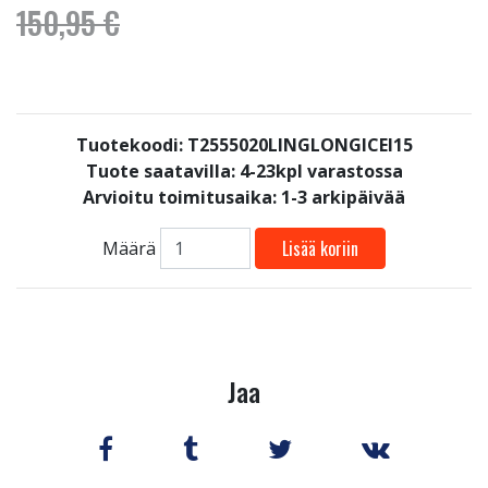
150,95 €
Tuotekoodi: T2555020LINGLONGICEI15
Tuote saatavilla:
4-23kpl varastossa
Arvioitu toimitusaika: 1-3 arkipäivää
Lisää koriin
Määrä
Jaa