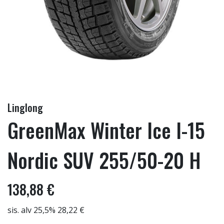
Linglong
GreenMax Winter Ice I-15
Nordic SUV 255/50-20 H
138,88 €
sis. alv 25,5% 28,22 €