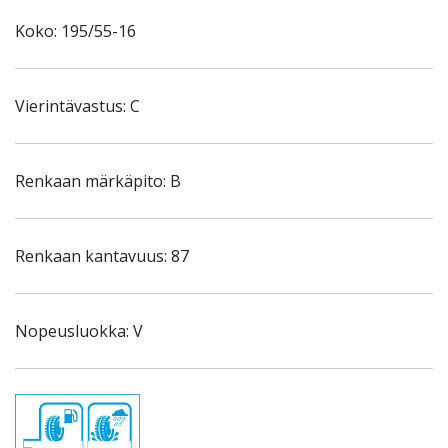
Koko: 195/55-16
Vierintävastus: C
Renkaan märkäpito: B
Renkaan kantavuus: 87
Nopeusluokka: V