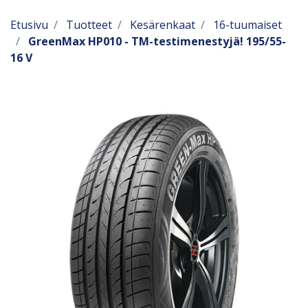
Etusivu
Tuotteet
Kesärenkaat
16-tuumaiset
GreenMax HP010 - TM-testimenestyjä! 195/55-
16 V