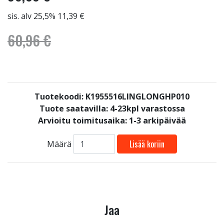
sis. alv 25,5% 11,39 €
60,96 €
Tuotekoodi: K1955516LINGLONGHP010
Tuote saatavilla:
4-23kpl varastossa
Arvioitu toimitusaika: 1-3 arkipäivää
Lisää koriin
Määrä
Jaa