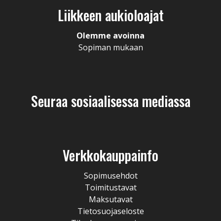
Liikkeen aukioloajat
Olemme avoinna
Sopiman mukaan
Seuraa sosiaalisessa mediassa
Verkkokauppainfo
Sopimusehdot
Toimitustavat
Maksutavat
Tietosuojaseloste