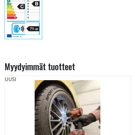
Myydyimmät tuotteet
UUSI