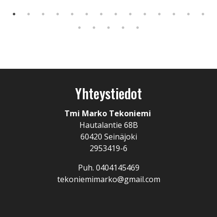
Yhteystiedot
Tmi Marko Tekoniemi
Hautalantie 68B
60420 Seinäjoki
2953419-6
Puh. 0404145469
tekoniemimarko@gmail.com