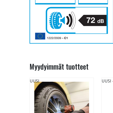
Myydyimmät tuotteet
UUSI
UUSI