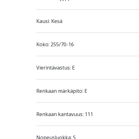
Kausi: Kesä
Koko: 255/70-16
Vierintävastus: E
Renkaan märkäpito: E
Renkaan kantavuus: 111
Nopeusluokka: S