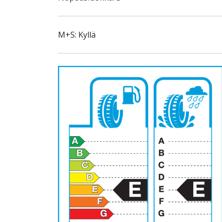
M+S: Kyllä