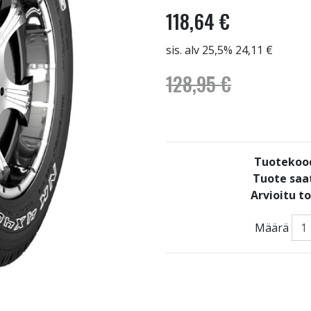
118,64 €
sis. alv 25,5% 24,11 €
128,95 €
Tuotekoo
Tuote saat
Arvioitu t
Määrä