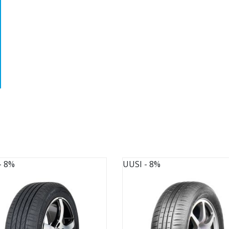
- 8%
UUSI
- 8%