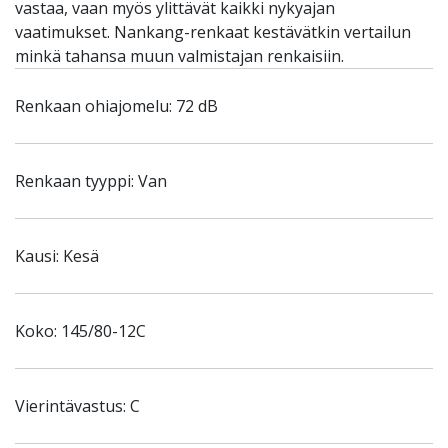
vastaa, vaan myös ylittävät kaikki nykyajan
vaatimukset. Nankang-renkaat kestävätkin vertailun
minkä tahansa muun valmistajan renkaisiin.
Renkaan ohiajomelu: 72 dB
Renkaan tyyppi: Van
Kausi: Kesä
Koko: 145/80-12C
Vierintävastus: C