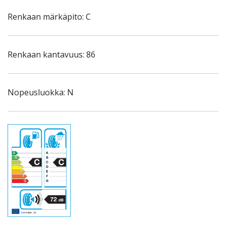
Renkaan märkäpito: C
Renkaan kantavuus: 86
Nopeusluokka: N