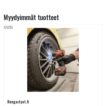
Myydyimmät tuotteet
UUSI
Rengastyot.fi