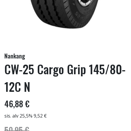
Nankang
CW-25 Cargo Grip 145/80-
12C N
46,88 €
sis. alv 25,5% 9,52 €
50,95 €