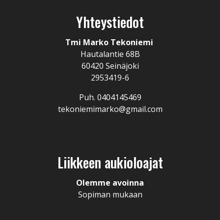
Yhteystiedot
Tmi Marko Tekoniemi
Hautalantie 68B
60420 Seinäjoki
2953419-6
Puh. 0404145469
tekoniemimarko@gmail.com
Liikkeen aukioloajat
Olemme avoinna
Sopiman mukaan