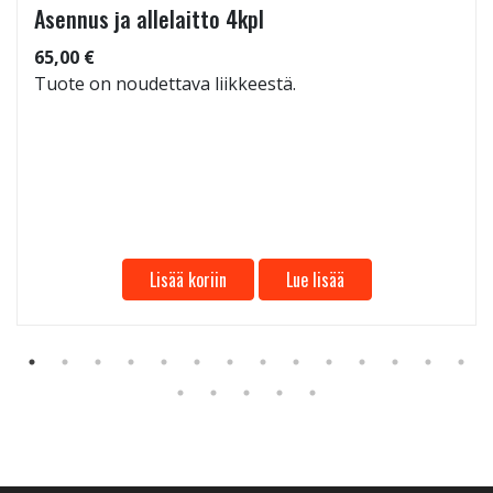
Asennus ja allelaitto 4kpl
65,00 €
Tuote on noudettava liikkeestä.
Lisää koriin
Lue lisää