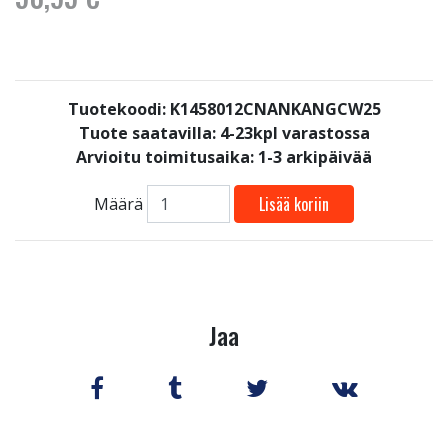
Tuotekoodi: K1458012CNANKANGCW25
Tuote saatavilla:
4-23kpl varastossa
Arvioitu toimitusaika: 1-3 arkipäivää
Lisää koriin
Määrä
Jaa