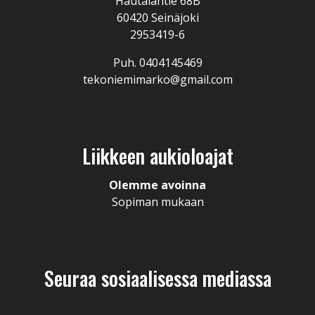
Hautalantie 68B
60420 Seinäjoki
2953419-6
Puh. 0404145469
tekoniemimarko@gmail.com
Liikkeen aukioloajat
Olemme avoinna
Sopiman mukaan
Seuraa sosiaalisessa mediassa