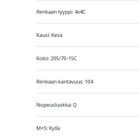
Renkaan tyyppi: 4x4C
Kausi: Kesä
Koko: 205/70-15C
Renkaan kantavuus: 104
Nopeusluokka: Q
M+S: Kyllä