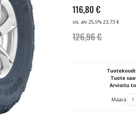
116,80 €
sis. alv 25,5% 23,73 €
126,96 €
Tuotekoodi
Tuote saat
Arvioitu t
Määrä