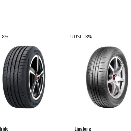
- 8%
UUSI
- 8%
ride
Linglong