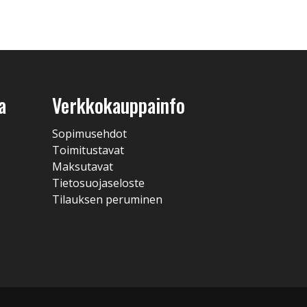
a
Verkkokauppainfo
Sopimusehdot
Toimitustavat
Maksutavat
Tietosuojaseloste
Tilauksen peruminen