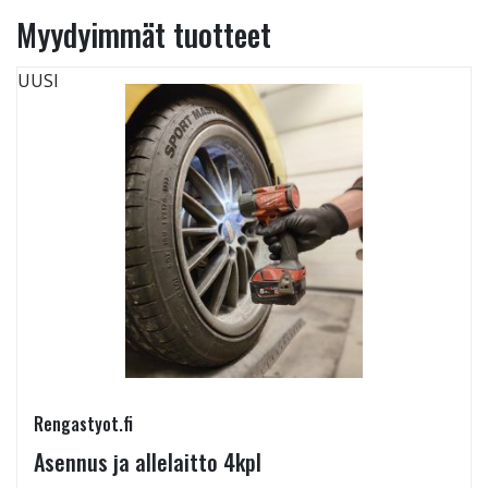
Myydyimmät tuotteet
UUSI
Rengastyot.fi
Asennus ja allelaitto 4kpl