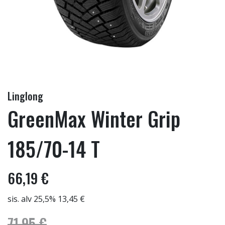
Linglong
GreenMax Winter Grip
185/70-14 T
66,19 €
sis. alv 25,5% 13,45 €
71,95 €