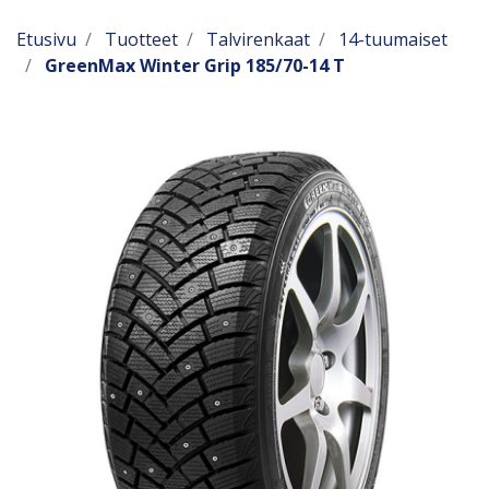
Etusivu
Tuotteet
Talvirenkaat
14-tuumaiset
GreenMax Winter Grip 185/70-14 T