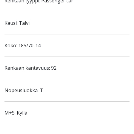
Renkaan tyyppi: Passenger car
Kausi: Talvi
Koko: 185/70-14
Renkaan kantavuus: 92
Nopeusluokka: T
M+S: Kyllä