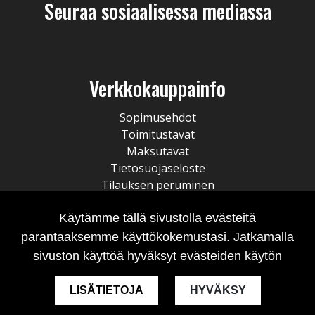
Seuraa sosiaalisessa mediassa
Verkkokauppainfo
Sopimusehdot
Toimitustavat
Maksutavat
Tietosuojaseloste
Tilauksen peruminen
Käytämme tällä sivustolla evästeitä
parantaaksemme käyttökokemustasi. Jatkamalla
sivuston käyttöä hyväksyt evästeiden käytön
LISÄTIETOJA
HYVÄKSY