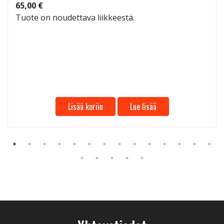
65,00 €
Tuote on noudettava liikkeestä.
Lisää koriin
Lue lisää