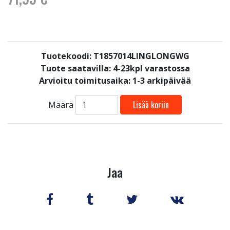
Tuotekoodi: T1857014LINGLONGWG
Tuote saatavilla:
4-23kpl varastossa
Arvioitu toimitusaika: 1-3 arkipäivää
Lisää koriin
Määrä
Jaa