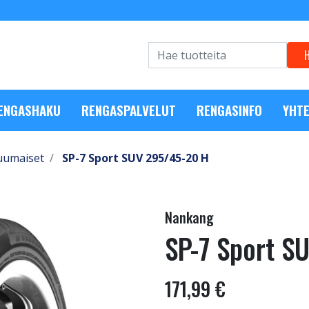
RENGASHAKU
RENGASPALVELUT
RENGASINFO
YHTE
uumaiset
SP-7 Sport SUV 295/45-20 H
Nankang
SP-7 Sport S
171,99 €