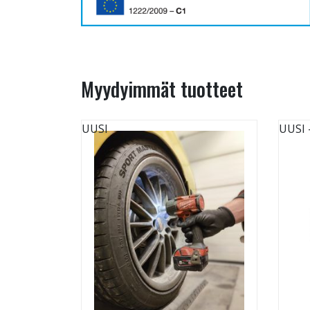
Myydyimmät tuotteet
UUSI
UUSI