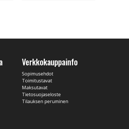
a
Verkkokauppainfo
Sopimusehdot
Toimitustavat
Maksutavat
Tietosuojaseloste
Tilauksen peruminen