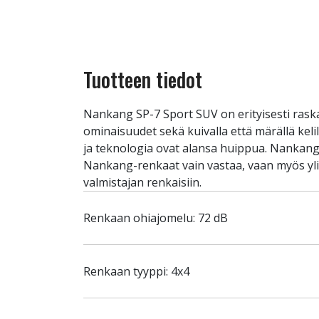
Tuotteen tiedot
Nankang SP-7 Sport SUV on erityisesti rask
ominaisuudet sekä kuivalla että märällä keli
ja teknologia ovat alansa huippua. Nankang 
Nankang-renkaat vain vastaa, vaan myös yl
valmistajan renkaisiin.
Renkaan ohiajomelu: 72 dB
Renkaan tyyppi: 4x4