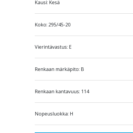
Kausi: Kesä
Koko: 295/45-20
Vierintävastus: E
Renkaan märkäpito: B
Renkaan kantavuus: 114
Nopeusluokka: H