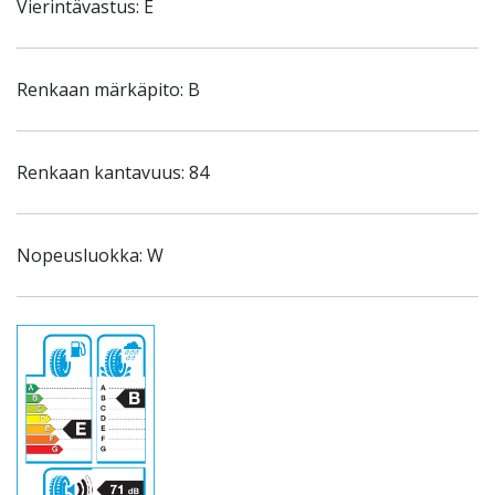
Vierintävastus: E
Renkaan märkäpito: B
Renkaan kantavuus: 84
Nopeusluokka: W