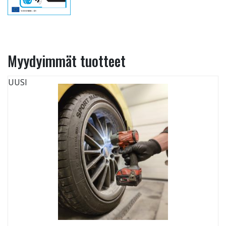
Myydyimmät tuotteet
UUSI