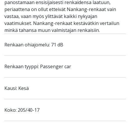
panostamaan ensisijaisesti renkaidensa laatuun,
periaattena on ollut etteivät Nankang-renkaat vain
vastaa, vaan myös ylittävät kaikki nykyajan
vaatimukset. Nankang-renkaat kestävätkin vertailun
minkä tahansa muun valmistajan renkaisiin.
Renkaan ohiajomelu: 71 dB
Renkaan tyyppi: Passenger car
Kausi: Kesä
Koko: 205/40-17