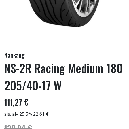
Nankang
NS-2R Racing Medium 180
205/40-17 W
111,27 €
sis. alv 25,5% 22,61 €
120,94 €