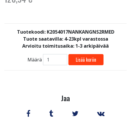
Tuotekoodi: K2054017NANKANGNS2RMED
Tuote saatavilla:
4-23kpl varastossa
Arvioitu toimitusaika: 1-3 arkipäivää
Lisää koriin
Määrä
Jaa