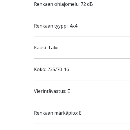
Renkaan ohiajomelu: 72 dB
Renkaan tyyppi: 4x4
Kausi: Talvi
Koko: 235/70-16
Vierintävastus: E
Renkaan märkäpito: E