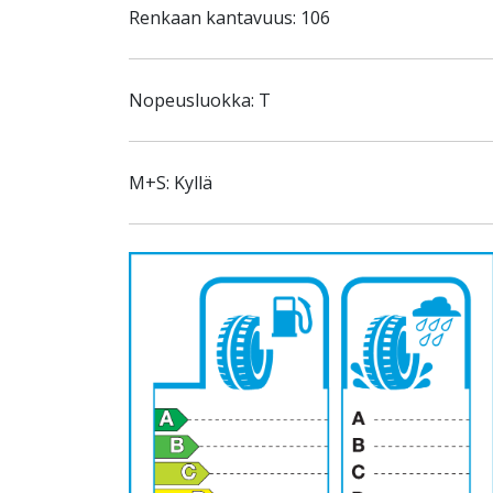
Renkaan kantavuus: 106
Nopeusluokka: T
M+S: Kyllä