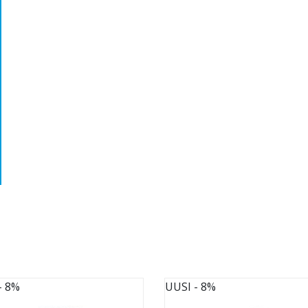
- 8%
UUSI
- 8%