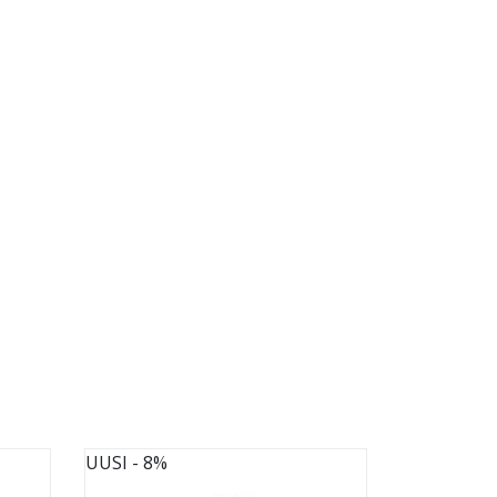
UUSI
- 8%
UUSI