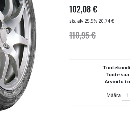
102,08 €
sis. alv 25,5% 20,74 €
110,95 €
Tuotekoodi
Tuote saat
Arvioitu t
Määrä