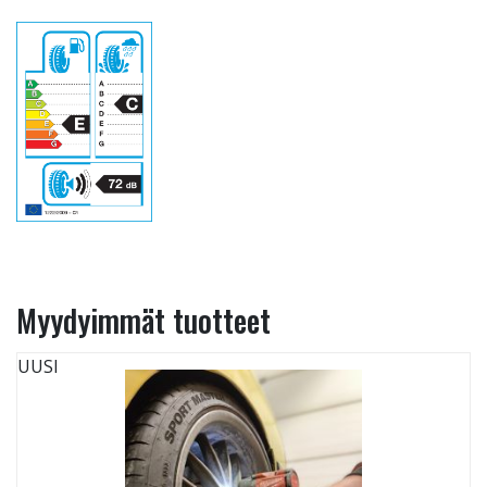
Myydyimmät tuotteet
UUSI