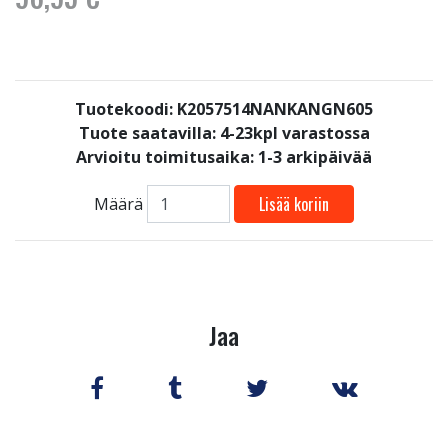
Tuotekoodi: K2057514NANKANGN605
Tuote saatavilla:
4-23kpl varastossa
Arvioitu toimitusaika: 1-3 arkipäivää
Lisää koriin
Määrä
Jaa