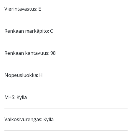
Vierintävastus: E
Renkaan märkäpito: C
Renkaan kantavuus: 98
Nopeusluokka: H
M+S: Kyllä
Valkosivurengas: Kyllä