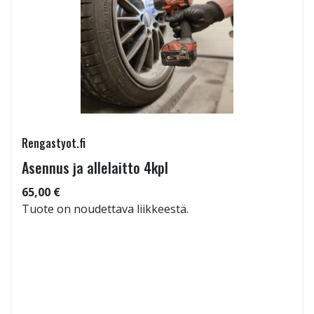
Rengastyot.fi
Asennus ja allelaitto 4kpl
65,00 €
Tuote on noudettava liikkeestä.