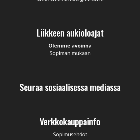
Liikkeen aukioloajat
Olemme avoinna
Sopiman mukaan
Seuraa sosiaalisessa mediassa
Verkkokauppainfo
Sopimusehdot