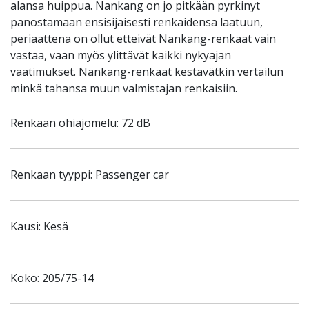
alansa huippua. Nankang on jo pitkään pyrkinyt
panostamaan ensisijaisesti renkaidensa laatuun,
periaattena on ollut etteivät Nankang-renkaat vain
vastaa, vaan myös ylittävät kaikki nykyajan
vaatimukset. Nankang-renkaat kestävätkin vertailun
minkä tahansa muun valmistajan renkaisiin.
Renkaan ohiajomelu: 72 dB
Renkaan tyyppi: Passenger car
Kausi: Kesä
Koko: 205/75-14