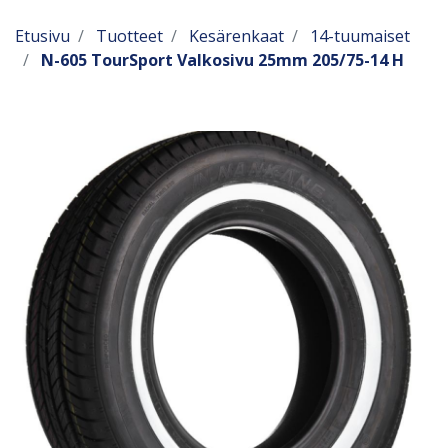
Etusivu
Tuotteet
Kesärenkaat
14-tuumaiset
N-605 TourSport Valkosivu 25mm 205/75-14 H