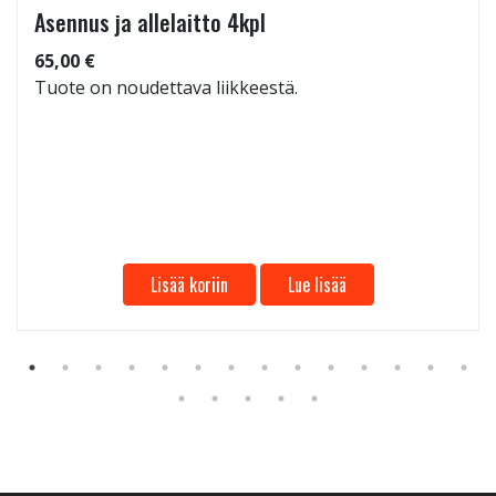
Asennus ja allelaitto 4kpl
65,00 €
Tuote on noudettava liikkeestä.
Lisää koriin
Lue lisää