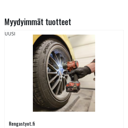
Myydyimmät tuotteet
UUSI
Rengastyot.fi