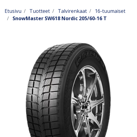
Etusivu
Tuotteet
Talvirenkaat
16-tuumaiset
SnowMaster SW618 Nordic 205/60-16 T