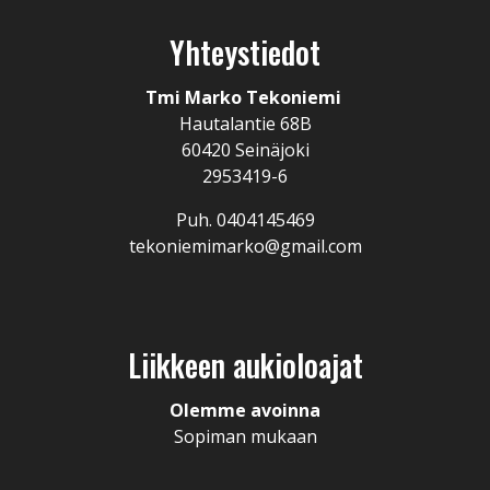
Yhteystiedot
Tmi Marko Tekoniemi
Hautalantie 68B
60420 Seinäjoki
2953419-6
Puh. 0404145469
tekoniemimarko@gmail.com
Liikkeen aukioloajat
Olemme avoinna
Sopiman mukaan