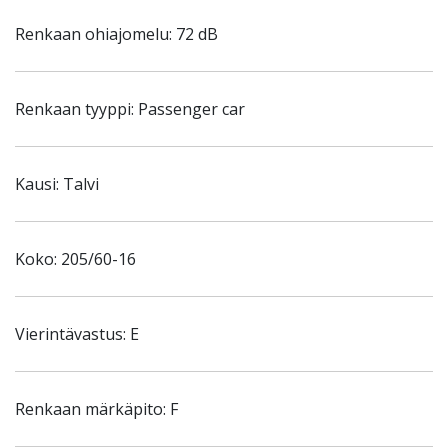
Renkaan ohiajomelu: 72 dB
Renkaan tyyppi: Passenger car
Kausi: Talvi
Koko: 205/60-16
Vierintävastus: E
Renkaan märkäpito: F