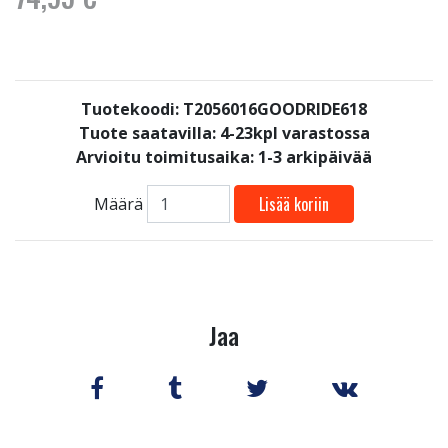
Tuotekoodi: T2056016GOODRIDE618
Tuote saatavilla:
4-23kpl varastossa
Arvioitu toimitusaika: 1-3 arkipäivää
Lisää koriin
Määrä
Jaa