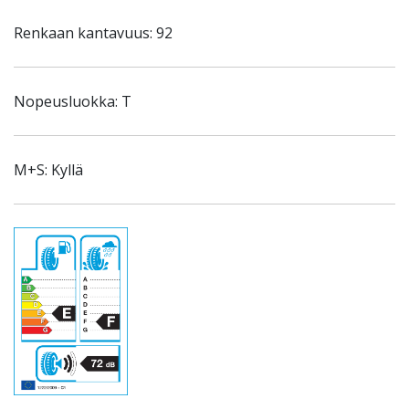
Renkaan kantavuus: 92
Nopeusluokka: T
M+S: Kyllä