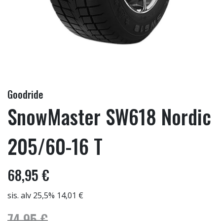
Goodride
SnowMaster SW618 Nordic
205/60-16 T
68,95 €
sis. alv 25,5% 14,01 €
74,95 €