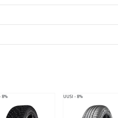
- 8%
UUSI
- 8%