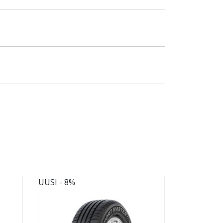
UUSI
- 8%
UUSI
- 8%