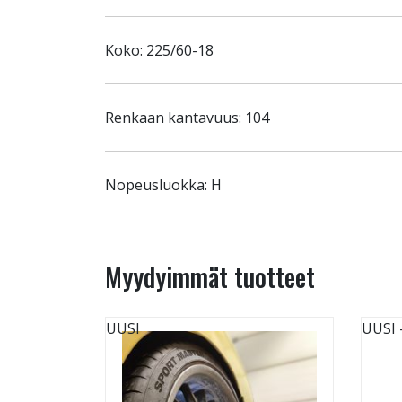
Koko: 225/60-18
Renkaan kantavuus: 104
Nopeusluokka: H
Myydyimmät tuotteet
UUSI
UUSI