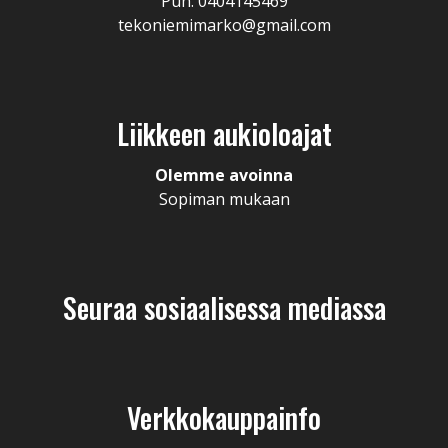
Puh. 0404145469
tekoniemimarko@gmail.com
Liikkeen aukioloajat
Olemme avoinna
Sopiman mukaan
Seuraa sosiaalisessa mediassa
Verkkokauppainfo