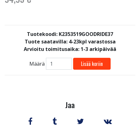
Tuotekoodi: K2353519GOODRIDE37
Tuote saatavilla:
4-23kpl varastossa
Arvioitu toimitusaika: 1-3 arkipäivää
Lisää koriin
Määrä
Jaa