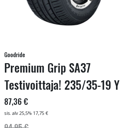
Goodride
Premium Grip SA37
Testivoittaja! 235/35-19 Y
87,36 €
sis. alv 25,5% 17,75 €
94,95 €