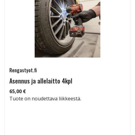
Rengastyot.fi
Asennus ja allelaitto 4kpl
65,00 €
Tuote on noudettava liikkeestä.