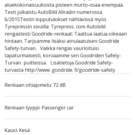
aluekokonaisuuksista pisteen murto-osaa enempää.
Testi julkaistu AutoBild Allradin numerossa
6/2015Testin lopputulokset nähtävissä myös
Tyrepressin sivuilla: Tyrepress. com Autobild
rengastesti Goodride-renkaat: Taattua laatua oikeaan
hintaan. Tarjoamme lisäksi ainulaatuisen Goodride
Safety-turvan. Vaikka rengas vaurioituisi
tapaturmaisesti, korvaamme sen Goodriden Safety-
Turvan puitteissa. Lisätietoja Goodride Safety-
turvasta http://www. goodride. fi/goodride-safety
Renkaan ohiajomelu: 72 dB
Renkaan tyyppi: Passenger car
Kausi: Kesä