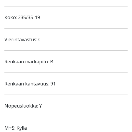
Koko: 235/35-19
Vierintävastus: C
Renkaan märkäpito: B
Renkaan kantavuus: 91
Nopeusluokka: Y
M+S: Kyllä