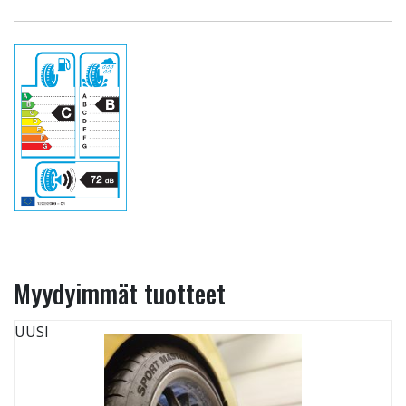
Myydyimmät tuotteet
UUSI