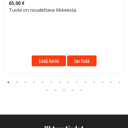
65,00 €
Tuote on noudettava liikkeestä.
Lisää koriin
Lue lisää