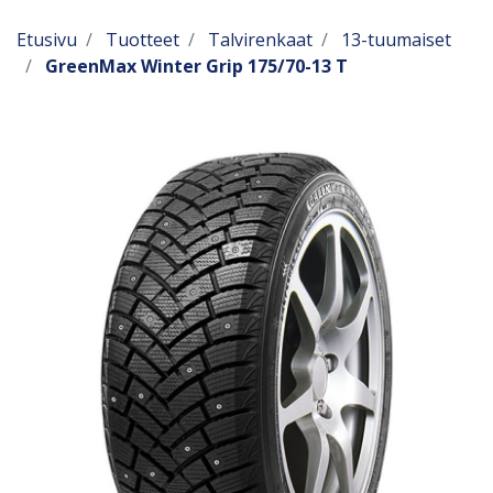
Etusivu
Tuotteet
Talvirenkaat
13-tuumaiset
GreenMax Winter Grip 175/70-13 T