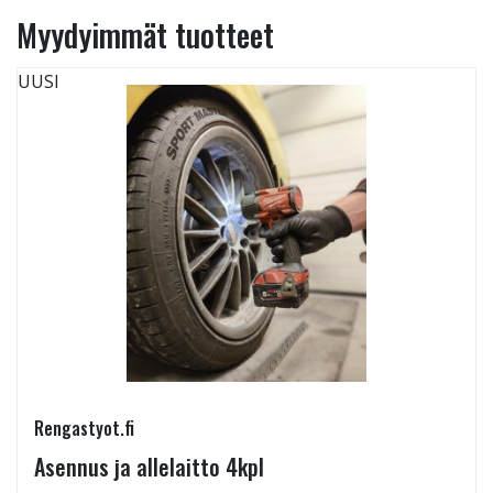
Myydyimmät tuotteet
UUSI
Rengastyot.fi
Asennus ja allelaitto 4kpl