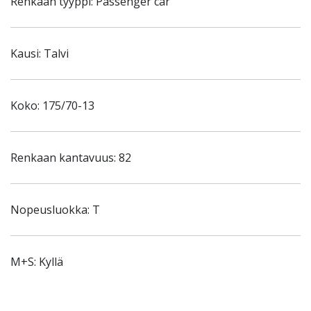
Renkaan tyyppi: Passenger car
Kausi: Talvi
Koko: 175/70-13
Renkaan kantavuus: 82
Nopeusluokka: T
M+S: Kyllä