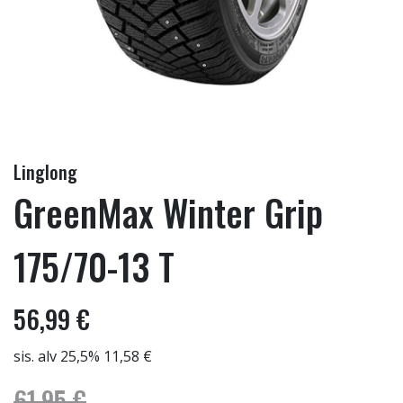
Linglong
GreenMax Winter Grip
175/70-13 T
56,99 €
sis. alv 25,5% 11,58 €
61,95 €