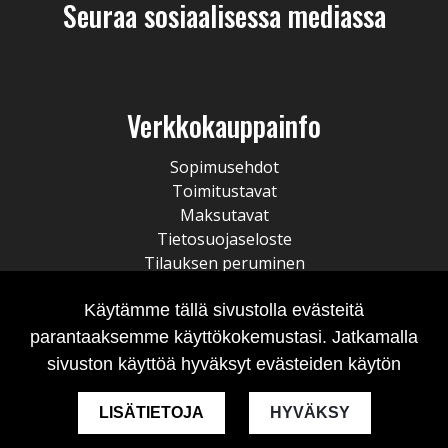
Seuraa sosiaalisessa mediassa
Verkkokauppainfo
Sopimusehdot
Toimitustavat
Maksutavat
Tietosuojaseloste
Tilauksen peruminen
Käytämme tällä sivustolla evästeitä
parantaaksemme käyttökokemustasi. Jatkamalla
sivuston käyttöä hyväksyt evästeiden käytön
LISÄTIETOJA
HYVÄKSY