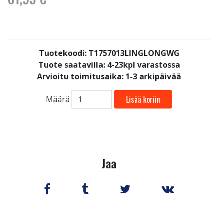
Tuotekoodi: T1757013LINGLONGWG
Tuote saatavilla:
4-23kpl varastossa
Arvioitu toimitusaika: 1-3 arkipäivää
Lisää koriin
Määrä
Jaa