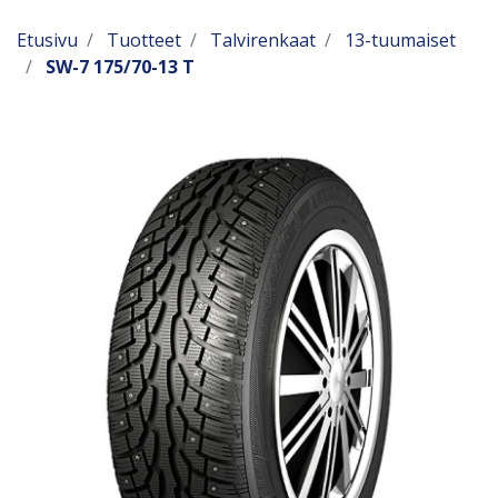
Etusivu
Tuotteet
Talvirenkaat
13-tuumaiset
SW-7 175/70-13 T