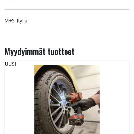
M+S: Kyllä
Myydyimmät tuotteet
UUSI