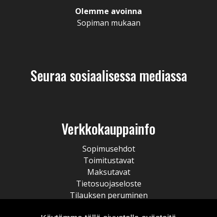
Olemme avoinna
Sopiman mukaan
Seuraa sosiaalisessa mediassa
Verkkokauppainfo
Sopimusehdot
Toimitustavat
Maksutavat
Tietosuojaseloste
Tilauksen peruminen