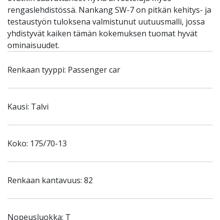
rengaslehdistössä. Nankang SW-7 on pitkän kehitys- ja
testaustyön tuloksena valmistunut uutuusmalli, jossa
yhdistyvät kaiken tämän kokemuksen tuomat hyvät
ominaisuudet.
Renkaan tyyppi: Passenger car
Kausi: Talvi
Koko: 175/70-13
Renkaan kantavuus: 82
Nopeusluokka: T