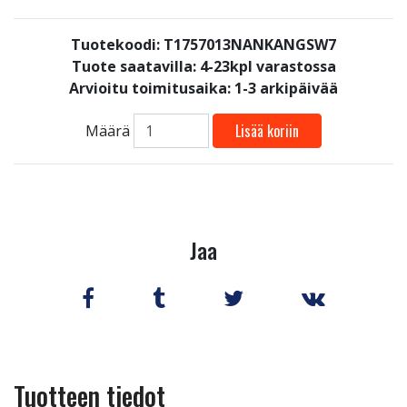
Tuotekoodi: T1757013NANKANGSW7
Tuote saatavilla:
4-23kpl varastossa
Arvioitu toimitusaika: 1-3 arkipäivää
Lisää koriin
Määrä
Jaa
Tuotteen tiedot