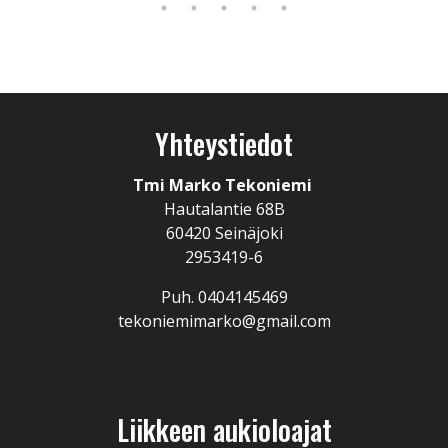
Yhteystiedot
Tmi Marko Tekoniemi
Hautalantie 68B
60420 Seinäjoki
2953419-6
Puh. 0404145469
tekoniemimarko@gmail.com
Liikkeen aukioloajat