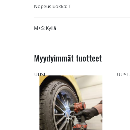
Nopeusluokka: T
M+S: Kyllä
Myydyimmät tuotteet
UUSI
UUSI