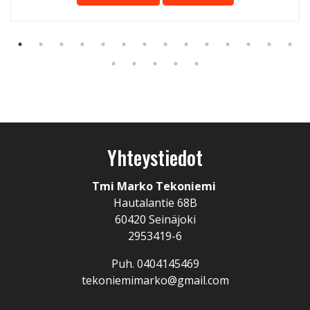
Yhteystiedot
Tmi Marko Tekoniemi
Hautalantie 68B
60420 Seinäjoki
2953419-6
Puh. 0404145469
tekoniemimarko@gmail.com