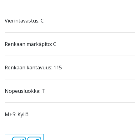
Vierintävastus: C
Renkaan märkäpito: C
Renkaan kantavuus: 115
Nopeusluokka: T
M+S: Kyllä