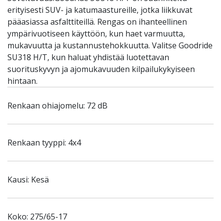
erityisesti SUV- ja katumaastureille, jotka liikkuvat
pääasiassa asfalttiteillä. Rengas on ihanteellinen
ympärivuotiseen käyttöön, kun haet varmuutta,
mukavuutta ja kustannustehokkuutta. Valitse Goodride
SU318 H/T, kun haluat yhdistää luotettavan
suorituskyvyn ja ajomukavuuden kilpailukykyiseen
hintaan.
Renkaan ohiajomelu: 72 dB
Renkaan tyyppi: 4x4
Kausi: Kesä
Koko: 275/65-17