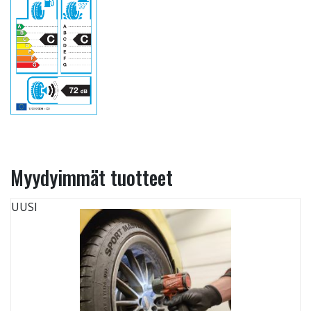
Myydyimmät tuotteet
UUSI