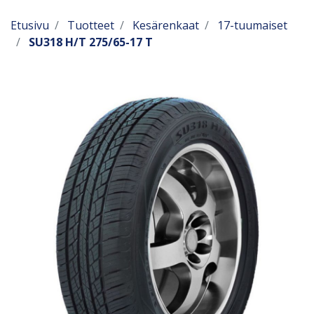
Etusivu
Tuotteet
Kesärenkaat
17-tuumaiset
SU318 H/T 275/65-17 T