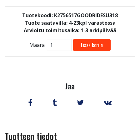
Tuotekoodi: K2756517GOODRIDESU318
Tuote saatavilla:
4-23kpl varastossa
Arvioitu toimitusaika: 1-3 arkipäivää
Lisää koriin
Määrä
Jaa
Tuotteen tiedot