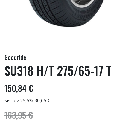
Goodride
SU318 H/T 275/65-17 T
150,84 €
sis. alv 25,5% 30,65 €
163,95 €