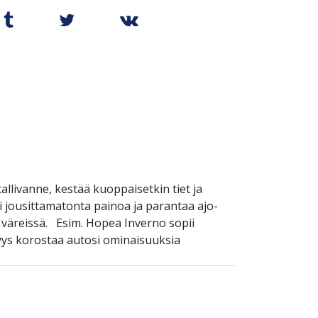
llivanne, kestää kuoppaisetkin tiet ja
 jousittamatonta painoa ja parantaa ajo-
 väreissä. Esim. Hopea Inverno sopii
yys korostaa autosi ominaisuuksia