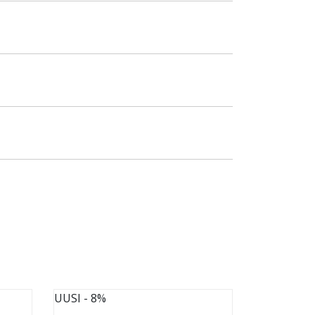
UUSI
- 8%
UUSI
- 8%