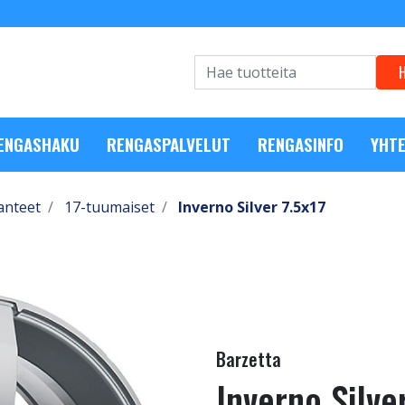
RENGASHAKU
RENGASPALVELUT
RENGASINFO
YHTE
anteet
17-tuumaiset
Inverno Silver 7.5x17
Barzetta
Inverno Silve