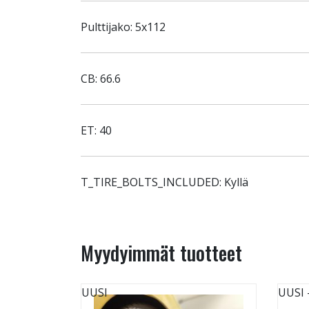
Pulttijako: 5x112
CB: 66.6
ET: 40
T_TIRE_BOLTS_INCLUDED: Kyllä
Myydyimmät tuotteet
UUSI
UUSI