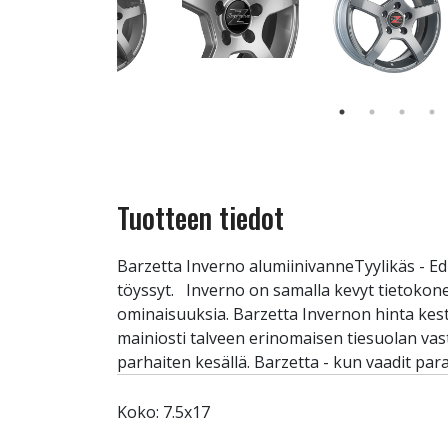
Tuotteen tiedot
Barzetta Inverno alumiinivanneTyylikäs - Ed
töyssyt. Inverno on samalla kevyt tietokon
ominaisuuksia. Barzetta Invernon hinta kest
mainiosti talveen erinomaisen tiesuolan va
parhaiten kesällä. Barzetta - kun vaadit para
Koko: 7.5x17