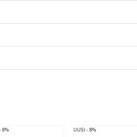
- 8%
UUSI
- 8%