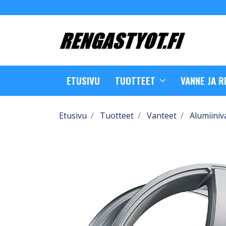
ETUSIVU
TUOTTEET
VANNE JA 
Etusivu
Tuotteet
Vanteet
Alumiiniv