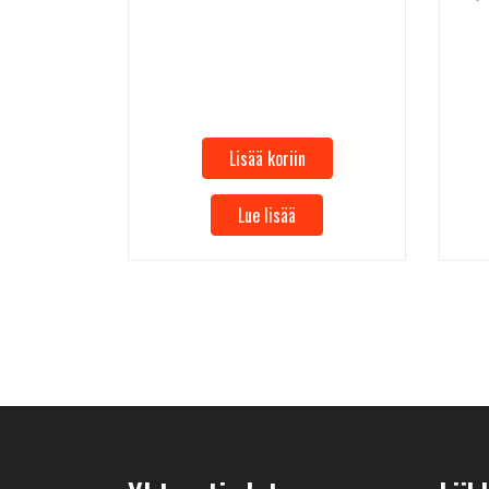
Lisää koriin
Lue lisää