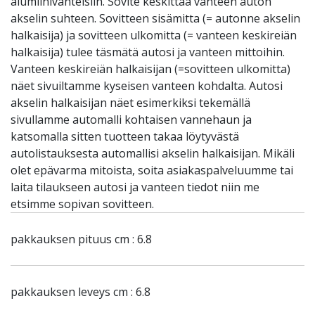
alumiinivanteisiin. Sovite keskittää vanteen auton
akselin suhteen. Sovitteen sisämitta (= autonne akselin
halkaisija) ja sovitteen ulkomitta (= vanteen keskireiän
halkaisija) tulee täsmätä autosi ja vanteen mittoihin.
Vanteen keskireiän halkaisijan (=sovitteen ulkomitta)
näet sivuiltamme kyseisen vanteen kohdalta. Autosi
akselin halkaisijan näet esimerkiksi tekemällä
sivullamme automalli kohtaisen vannehaun ja
katsomalla sitten tuotteen takaa löytyvästä
autolistauksesta automallisi akselin halkaisijan. Mikäli
olet epävarma mitoista, soita asiakaspalveluumme tai
laita tilaukseen autosi ja vanteen tiedot niin me
etsimme sopivan sovitteen.
pakkauksen pituus cm : 6.8
pakkauksen leveys cm : 6.8