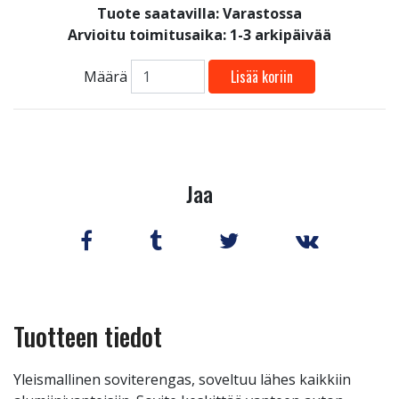
Tuote saatavilla:
Varastossa
Arvioitu toimitusaika: 1-3 arkipäivää
Lisää koriin
Määrä
Jaa
Tuotteen tiedot
Yleismallinen soviterengas, soveltuu lähes kaikkiin