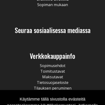
Sopiman mukaan
Seuraa sosiaalisessa mediassa
Verkkokauppainfo
Sopimusehdot
Toimitustavat
Maksutavat
Tietosuojaseloste
Tilauksen peruminen
Käytämme tällä sivustolla evästeitä