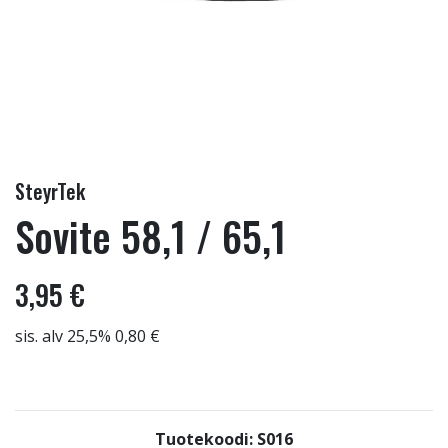
SteyrTek
Sovite 58,1 / 65,1
3,95 €
sis. alv 25,5% 0,80 €
Tuotekoodi: S016