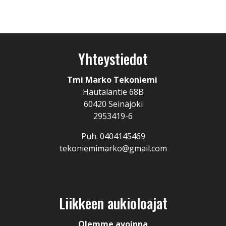
Yhteystiedot
Tmi Marko Tekoniemi
Hautalantie 68B
60420 Seinäjoki
2953419-6
Puh. 0404145469
tekoniemimarko@gmail.com
Liikkeen aukioloajat
Olemme avoinna