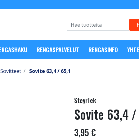
RENGASHAKU
RENGASPALVELUT
RENGASINFO
YHTE
Sovitteet
Sovite 63,4 / 65,1
SteyrTek
Sovite 63,4 /
3,95 €