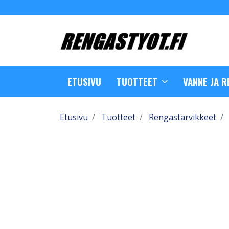
ETUSIVU
TUOTTEET
VANNE JA 
Etusivu
Tuotteet
Rengastarvikkeet