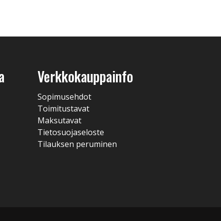
a
Verkkokauppainfo
Sopimusehdot
Toimitustavat
Maksutavat
Tietosuojaseloste
Tilauksen peruminen