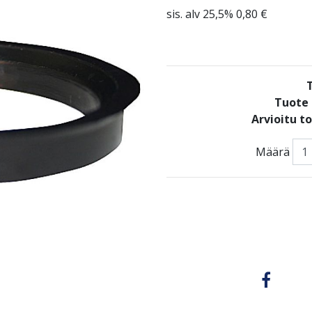
sis. alv 25,5% 0,80 €
Tuote 
Arvioitu t
Määrä