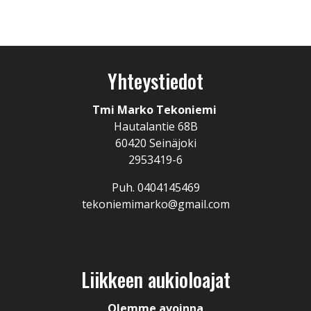
Yhteystiedot
Tmi Marko Tekoniemi
Hautalantie 68B
60420 Seinäjoki
2953419-6
Puh. 0404145469
tekoniemimarko@gmail.com
Liikkeen aukioloajat
Olemme avoinna