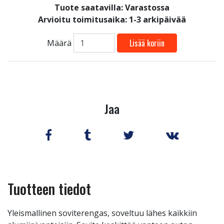
Tuote saatavilla:
Varastossa
Arvioitu toimitusaika: 1-3 arkipäivää
Lisää koriin
Määrä
Jaa
Tuotteen tiedot
Yleismallinen soviterengas, soveltuu lähes kaikkiin