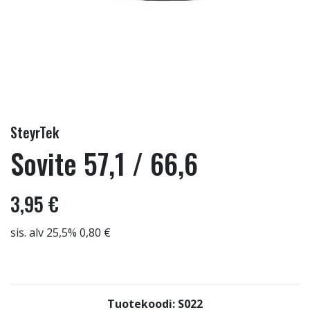
SteyrTek
Sovite 57,1 / 66,6
3,95 €
sis. alv 25,5% 0,80 €
Tuotekoodi: S022