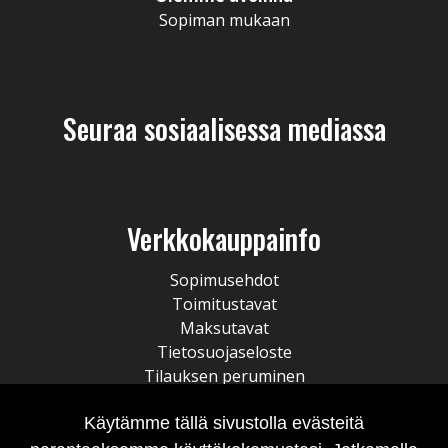
Sopiman mukaan
Seuraa sosiaalisessa mediassa
Verkkokauppainfo
Sopimusehdot
Toimitustavat
Maksutavat
Tietosuojaseloste
Tilauksen peruminen
Käytämme tällä sivustolla evästeitä