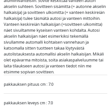
alumiinivanteisiin. Sovite keskittää vanteen auton
akselin suhteen. Sovitteen sisämitta (= autonne akselin
halkaisija) ja sovitteen ulkomitta (= vanteen keskireiän
halkaisija) tulee täsmätä autosi ja vanteen mittoihin.
Vanteen keskireiän halkaisijan (=sovitteen ulkomitta)
näet sivuiltamme kyseisen vanteen kohdalta. Autosi
akselin halkaisijan näet esimerkiksi tekemällä
sivullamme automalli kohtaisen vannehaun ja
katsomalla sitten tuotteen takaa löytyvästä
autolistauksesta automallisi akselin halkaisijan. Mikäli
olet epävarma mitoista, soita asiakaspalveluumme tai
laita tilaukseen autosi ja vanteen tiedot niin me
etsimme sopivan sovitteen.
pakkauksen pituus cm : 7.0
pakkauksen leveys cm : 7.0